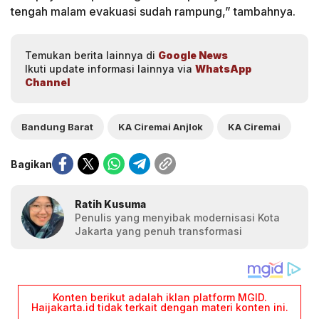
tengah malam evakuasi sudah rampung,” tambahnya.
Temukan berita lainnya di
Google News
Ikuti update informasi lainnya via
WhatsApp
Channel
Bandung Barat
KA Ciremai Anjlok
KA Ciremai
Bagikan
Ratih Kusuma
Penulis yang menyibak modernisasi Kota
Jakarta yang penuh transformasi