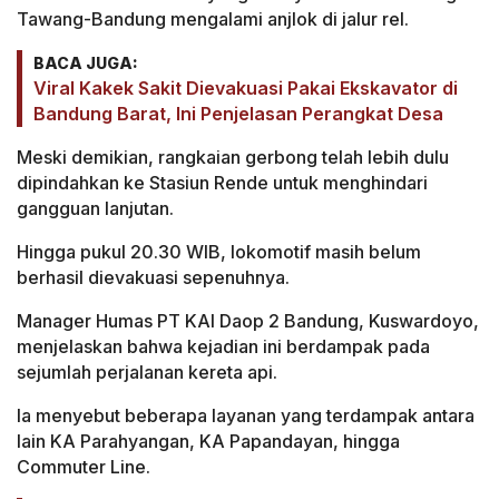
Tawang-Bandung mengalami anjlok di jalur rel.
BACA JUGA:
Viral Kakek Sakit Dievakuasi Pakai Ekskavator di
Bandung Barat, Ini Penjelasan Perangkat Desa
Meski demikian, rangkaian gerbong telah lebih dulu
dipindahkan ke Stasiun Rende untuk menghindari
gangguan lanjutan.
Hingga pukul 20.30 WIB, lokomotif masih belum
berhasil dievakuasi sepenuhnya.
Manager Humas PT KAI Daop 2 Bandung, Kuswardoyo,
menjelaskan bahwa kejadian ini berdampak pada
sejumlah perjalanan kereta api.
Ia menyebut beberapa layanan yang terdampak antara
lain KA Parahyangan, KA Papandayan, hingga
Commuter Line.