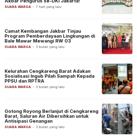
Akbar Pengurus se-DKI Jakarta!
SUARA WARGA
-
7 hari yang lalu
Camat Kembangan Jakbar Tinjau
Program Pemberdayaan Lingkungan di
Bale Mawar Mewangi RW 03
SUARA WARGA
-
3 bulan yang lalu
Kelurahan Cengkareng Barat Adakan
Sosialisasi Ingub Pilah Sampah Kepada
PPSU dan RPTRA
SUARA WARGA
-
3 bulan yang lalu
Gotong Royong Berlanjut di Cengkareng
Barat, Saluran Air Dibersihkan untuk
Antisipasi Genangan
SUARA WARGA
-
3 bulan yang lalu