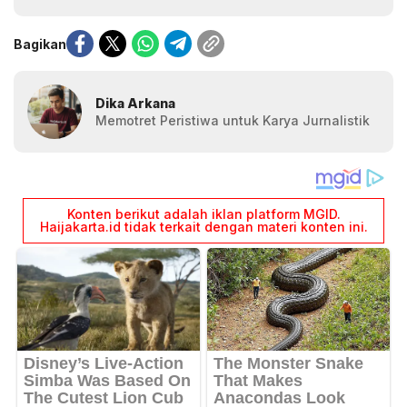
Bagikan
Dika Arkana
Memotret Peristiwa untuk Karya Jurnalistik