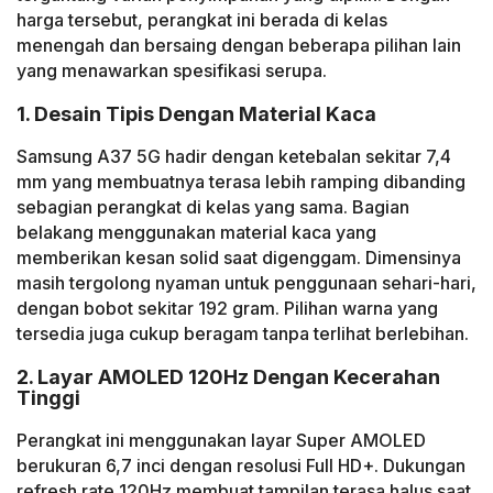
harga tersebut, perangkat ini berada di kelas
menengah dan bersaing dengan beberapa pilihan lain
yang menawarkan spesifikasi serupa.
1. Desain Tipis Dengan Material Kaca
Samsung A37 5G hadir dengan ketebalan sekitar 7,4
mm yang membuatnya terasa lebih ramping dibanding
sebagian perangkat di kelas yang sama. Bagian
belakang menggunakan material kaca yang
memberikan kesan solid saat digenggam. Dimensinya
masih tergolong nyaman untuk penggunaan sehari-hari,
dengan bobot sekitar 192 gram. Pilihan warna yang
tersedia juga cukup beragam tanpa terlihat berlebihan.
2. Layar AMOLED 120Hz Dengan Kecerahan
Tinggi
Perangkat ini menggunakan layar Super AMOLED
berukuran 6,7 inci dengan resolusi Full HD+. Dukungan
refresh rate 120Hz membuat tampilan terasa halus saat