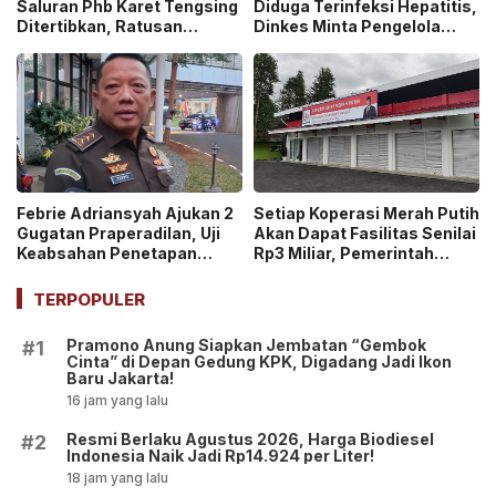
Saluran Phb Karet Tengsing
Diduga Terinfeksi Hepatitis,
Ditertibkan, Ratusan
Dinkes Minta Pengelola
Petugas Gabungan
Ganti Pekerja yang Reaktif!
Dikerahkan
Febrie Adriansyah Ajukan 2
Setiap Koperasi Merah Putih
Gugatan Praperadilan, Uji
Akan Dapat Fasilitas Senilai
Keabsahan Penetapan
Rp3 Miliar, Pemerintah
Tersangka hingga
Tegaskan Berupa Aset!
Penyitaan Aset!
TERPOPULER
Pramono Anung Siapkan Jembatan “Gembok
#1
Cinta” di Depan Gedung KPK, Digadang Jadi Ikon
Baru Jakarta!
16 jam yang lalu
Resmi Berlaku Agustus 2026, Harga Biodiesel
#2
Indonesia Naik Jadi Rp14.924 per Liter!
18 jam yang lalu