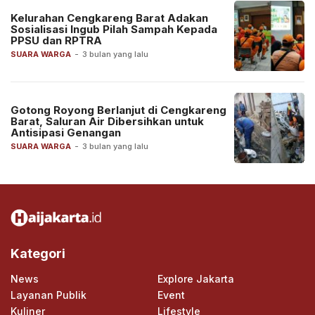
Kelurahan Cengkareng Barat Adakan
Sosialisasi Ingub Pilah Sampah Kepada
PPSU dan RPTRA
SUARA WARGA
-
3 bulan yang lalu
Gotong Royong Berlanjut di Cengkareng
Barat, Saluran Air Dibersihkan untuk
Antisipasi Genangan
SUARA WARGA
-
3 bulan yang lalu
Kategori
News
Explore Jakarta
Layanan Publik
Event
Kuliner
Lifestyle