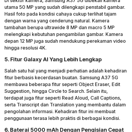
Di sektor kamera, Samsung A37 5G dibekali kamera
utama 50 MP yang sudah dilengkapi penstabil gambar.
Hasil foto pada kondisi cahaya cukup terlihat tajam
dengan warna yang cenderung natural. Kamera
tambahan berupa ultrawide 8 MP dan macro 5 MP
melengkapi kebutuhan pengambilan gambar. Kamera
depan 12 MP juga sudah mendukung perekaman video
hingga resolusi 4K.
5. Fitur Galaxy AI Yang Lebih Lengkap
Salah satu hal yang menjadi perhatian adalah kehadiran
fitur berbasis kecerdasan buatan. Samsung A37 5G
membawa beberapa fitur seperti Object Eraser, Edit
Suggestion, hingga Circle to Search. Selain itu,
terdapat juga fitur seperti Read Aloud, Call Captions,
serta Transcript dan Translation yang membantu dalam
pengolahan informasi. Kehadiran fitur ini membuat
penggunaan terasa lebih praktis di berbagai kondisi.
6. Baterai 5000 mAh Dengan Pengisian Cepat