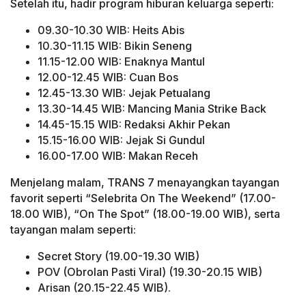
Setelah itu, hadir program hiburan keluarga seperti:
09.30-10.30 WIB: Heits Abis
10.30-11.15 WIB: Bikin Seneng
11.15-12.00 WIB: Enaknya Mantul
12.00-12.45 WIB: Cuan Bos
12.45-13.30 WIB: Jejak Petualang
13.30-14.45 WIB: Mancing Mania Strike Back
14.45-15.15 WIB: Redaksi Akhir Pekan
15.15-16.00 WIB: Jejak Si Gundul
16.00-17.00 WIB: Makan Receh
Menjelang malam, TRANS 7 menayangkan tayangan
favorit seperti “Selebrita On The Weekend” (17.00-
18.00 WIB), “On The Spot” (18.00-19.00 WIB), serta
tayangan malam seperti:
Secret Story (19.00-19.30 WIB)
POV (Obrolan Pasti Viral) (19.30-20.15 WIB)
Arisan (20.15-22.45 WIB).