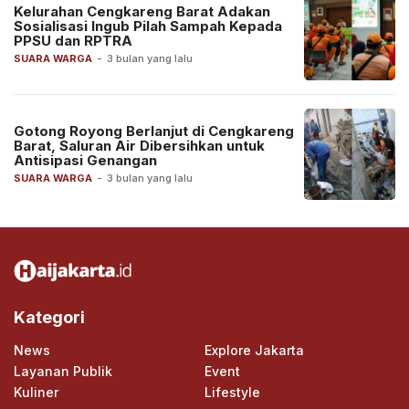
Kelurahan Cengkareng Barat Adakan
Sosialisasi Ingub Pilah Sampah Kepada
PPSU dan RPTRA
SUARA WARGA
-
3 bulan yang lalu
Gotong Royong Berlanjut di Cengkareng
Barat, Saluran Air Dibersihkan untuk
Antisipasi Genangan
SUARA WARGA
-
3 bulan yang lalu
Kategori
News
Explore Jakarta
Layanan Publik
Event
Kuliner
Lifestyle