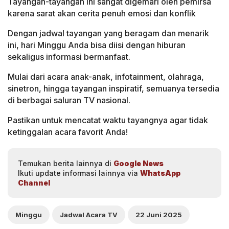
Tayangan-tayangan ini sangat digemari oleh pemirsa
karena sarat akan cerita penuh emosi dan konflik
Dengan jadwal tayangan yang beragam dan menarik
ini, hari Minggu Anda bisa diisi dengan hiburan
sekaligus informasi bermanfaat.
Mulai dari acara anak-anak, infotainment, olahraga,
sinetron, hingga tayangan inspiratif, semuanya tersedia
di berbagai saluran TV nasional.
Pastikan untuk mencatat waktu tayangnya agar tidak
ketinggalan acara favorit Anda!
Temukan berita lainnya di
Google News
Ikuti update informasi lainnya via
WhatsApp
Channel
Minggu
Jadwal Acara TV
22 Juni 2025