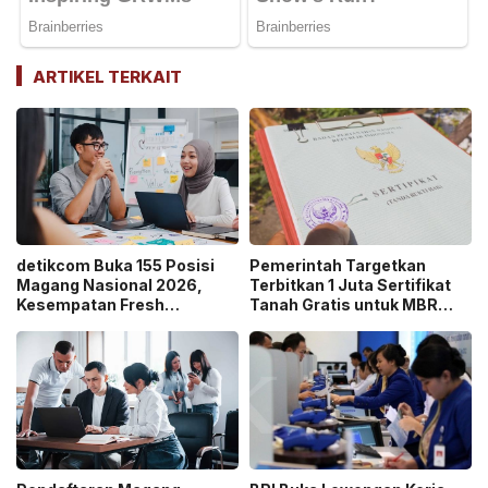
ARTIKEL TERKAIT
detikcom Buka 155 Posisi
Pemerintah Targetkan
Magang Nasional 2026,
Terbitkan 1 Juta Sertifikat
Kesempatan Fresh
Tanah Gratis untuk MBR
Graduate Belajar di Industri
pada 2026, Cek Syaratnya!
Media Digital!