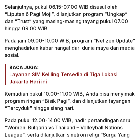
Selanjutnya, pukul 06.15-07.00 WIB disusul oleh
“Liputan 6 Pagi Moji”, dilanjutkan program “Ungkap”
dan “Trust” yang masing-masing tayang pukul 07.00
hingga 09.00 WIB.
Pada jam 09.00-10.00 WIB, program “Netizen Update”
menghadirkan kabar hangat dari dunia maya dan media
sosial.
BACA JUGA:
Layanan SIM Keliling Tersedia di Tiga Lokasi
Jakarta Hari ini
Kemudian pukul 10.00-11.00 WIB, Anda bisa menyimak
program ringan “Bisik Pagi”, dan dilanjutkan tayangan
“Tercyduk” hingga siang hari.
Pada pukul 12.00-14.00 WIB, hadir pertandingan seru
“Women: Bulgaria vs Thailand – Volleyball Nations
League”, serta dilanjutkan sinetron religi “Surga Yang