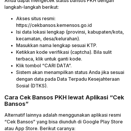
Anda dapat mengecek status bansos PKH dengan
langkah-langkah berikut:
Akses situs resmi:
https://cekbansos.kemensos.go.id
Isi data lokasi lengkap (provinsi, kabupaten/kota,
kecamatan, desa/kelurahan).
Masukkan nama lengkap sesuai KTP.
Ketikkan kode verifikasi (captcha). Bila sulit
terbaca, klik untuk ganti kode.
Klik tombol “CARI DATA”.
Sistem akan menampilkan status Anda jika sesuai
dengan data pada Data Terpadu Kesejahteraan
Sosial (DTKS).
Cara Cek Bansos PKH lewat Aplikasi “Cek
Bansos”
Alternatif lainnya adalah menggunakan aplikasi resmi
“Cek Bansos” yang bisa diunduh di Google Play Store
atau App Store. Berikut caranya: