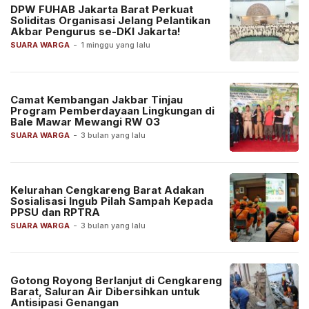
DPW FUHAB Jakarta Barat Perkuat
Soliditas Organisasi Jelang Pelantikan
Akbar Pengurus se-DKI Jakarta!
SUARA WARGA
-
1 minggu yang lalu
Camat Kembangan Jakbar Tinjau
Program Pemberdayaan Lingkungan di
Bale Mawar Mewangi RW 03
SUARA WARGA
-
3 bulan yang lalu
Kelurahan Cengkareng Barat Adakan
Sosialisasi Ingub Pilah Sampah Kepada
PPSU dan RPTRA
SUARA WARGA
-
3 bulan yang lalu
Gotong Royong Berlanjut di Cengkareng
Barat, Saluran Air Dibersihkan untuk
Antisipasi Genangan