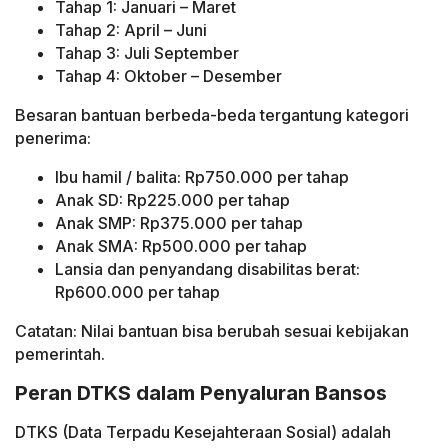
Tahap 1: Januari – Maret
Tahap 2: April – Juni
Tahap 3: Juli September
Tahap 4: Oktober – Desember
Besaran bantuan berbeda-beda tergantung kategori
penerima:
Ibu hamil / balita: Rp750.000 per tahap
Anak SD: Rp225.000 per tahap
Anak SMP: Rp375.000 per tahap
Anak SMA: Rp500.000 per tahap
Lansia dan penyandang disabilitas berat:
Rp600.000 per tahap
Catatan: Nilai bantuan bisa berubah sesuai kebijakan
pemerintah.
Peran DTKS dalam Penyaluran Bansos
DTKS (Data Terpadu Kesejahteraan Sosial) adalah