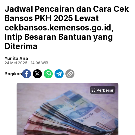
Jadwal Pencairan dan Cara Cek
Bansos PKH 2025 Lewat
cekbansos.kemensos.go.id,
Intip Besaran Bantuan yang
Diterima
Yunita Ana
24 Mei 2025 | 14:06 WIB
Bagikan
Perbesar