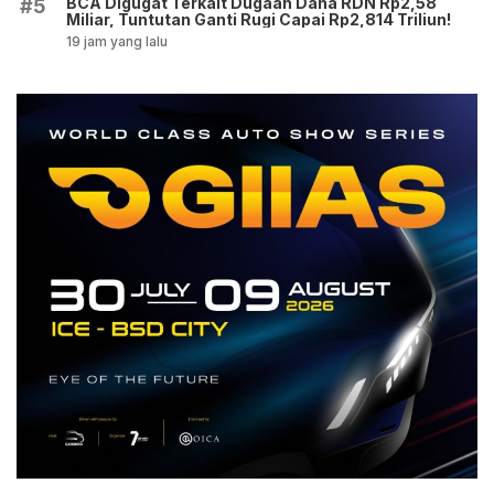
BCA Digugat Terkait Dugaan Dana RDN Rp2,58
#5
Miliar, Tuntutan Ganti Rugi Capai Rp2,814 Triliun!
19 jam yang lalu