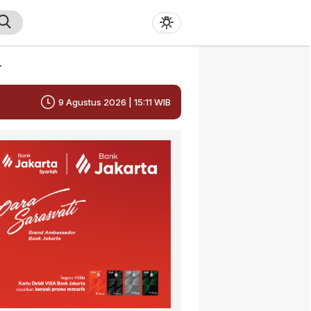
r
9 Agustus 2026 | 15:11 WIB