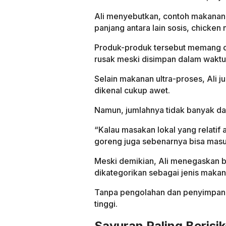
Ali menyebutkan, contoh makanan 
panjang antara lain sosis, chicken
Produk-produk tersebut memang di
rusak meski disimpan dalam waktu
Selain makanan ultra-proses, Ali
dikenal cukup awet.
Namun, jumlahnya tidak banyak d
“Kalau masakan lokal yang relatif
goreng juga sebenarnya bisa masuk
Meski demikian, Ali menegaskan 
dikategorikan sebagai jenis makan
Tanpa pengolahan dan penyimpanan
tinggi.
Sayuran Paling Berisi