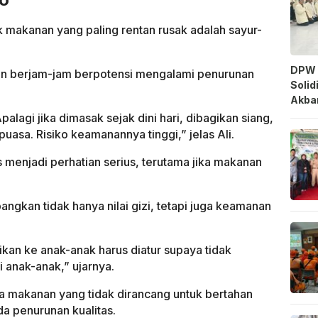
makanan yang paling rentan rusak adalah sayur-
DPW 
an berjam-jam berpotensi mengalami penurunan
Solid
Akbar
palagi jika dimasak sejak dini hari, dibagikan siang,
puasa. Risiko keamanannya tinggi,” jelas Ali.
s menjadi perhatian serius, terutama jika makanan
gkan tidak hanya nilai gizi, tetapi juga keamanan
ikan ke anak-anak harus diatur supaya tidak
 anak-anak,” ujarnya.
wa makanan yang tidak dirancang untuk bertahan
a penurunan kualitas.