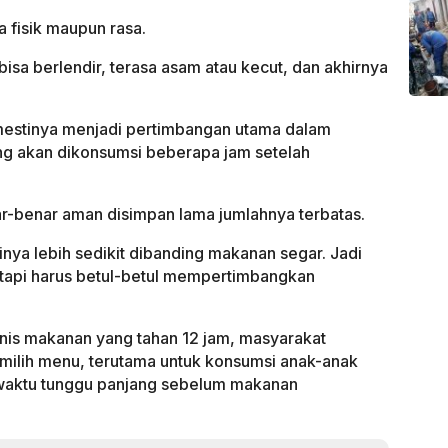
a fisik maupun rasa.
isa berlendir, terasa asam atau kecut, dan akhirnya
emestinya menjadi pertimbangan utama dalam
ng akan dikonsumsi beberapa jam setelah
r-benar aman disimpan lama jumlahnya terbatas.
a lebih sedikit dibanding makanan segar. Jadi
 tapi harus betul-betul mempertimbangkan
nis makanan yang tahan 12 jam, masyarakat
milih menu, terutama untuk konsumsi anak-anak
waktu tunggu panjang sebelum makanan