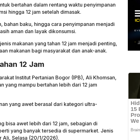
ntuk bertahan dalam rentang waktu penyimpanan
msi hingga 12 jam setelah dimasak.
han, bahan baku, hingga cara penyimpanan menjadi
sih aman dan layak dikonsumsi.
enis makanan yang tahan 12 jam menjadi penting,
aan makanan bagi masyarakat dan anak-anak.
ahan 12 Jam
akat Institut Pertanian Bogor (IPB), Ali Khomsan,
n yang mampu bertahan lebih dari 12 jam
n yang awet berasal dari kategori ultra-
 bisa awet lebih dari 12 jam, sebagian di
rti yang banyak tersedia di supermarket. Jenis
ar Ali, Selasa (20/1/2026).