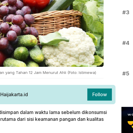
#3
#4
nan yang Tahan 12 Jam Menurut Ahli (Foto: Istimewa)
#5
aijakarta.id
Follow
isimpan dalam waktu lama sebelum dikonsumsi
rutama dari sisi keamanan pangan dan kualitas