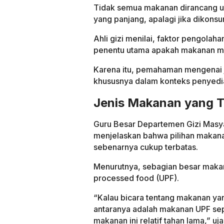
Tidak semua makanan dirancang u
yang panjang, apalagi jika dikonsu
Ahli gizi menilai, faktor pengola
penentu utama apakah makanan ma
Karena itu, pemahaman mengenai j
khususnya dalam konteks penyedi
Jenis Makanan yang T
Guru Besar Departemen Gizi Masyar
menjelaskan bahwa pilihan makana
sebenarnya cukup terbatas.
Menurutnya, sebagian besar makana
processed food (UPF).
“Kalau bicara tentang makanan yang
antaranya adalah makanan UPF sepe
makanan ini relatif tahan lama,” uj