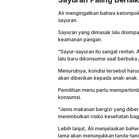
Ali mengingatkan bahwa kelompok 
sayuran.
Sayuran yang dimasak lalu disimp
keamanan pangan.
“Sayur-sayuran itu sangat rentan. A
lalu baru dikonsumsi saat berbuka 
Menurutnya, kondisi tersebut haru
akan diberikan kepada anak-anak.
Pemilihan menu perlu mempertimban
konsumsi.
“Jenis makanan bergizi yang diber
menimbulkan risiko kesehatan bagi
Lebih lanjut, Ali menjelaskan bah
lama akan menunjukkan tanda-tand