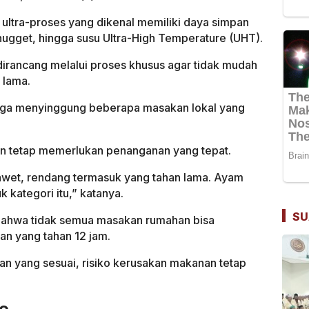
ultra-proses yang dikenal memiliki daya simpan
 nugget, hingga susu Ultra-High Temperature (UHT).
rancang melalui proses khusus agar tidak mudah
 lama.
 juga menyinggung beberapa masakan lokal yang
an tetap memerlukan penanganan yang tepat.
 awet, rendang termasuk yang tahan lama. Ayam
 kategori itu,” katanya.
SU
bahwa tidak semua masakan rumahan bisa
an yang tahan 12 jam.
 yang sesuai, risiko kerusakan makanan tetap
ko