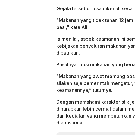
Gejala tersebut bisa dikenali secar
“Makanan yang tidak tahan 12 jam b
basi,” kata Ali.
Ia menilai, aspek keamanan ini s
kebijakan penyaluran makanan ya
dibagikan.
Pasalnya, opsi makanan yang bena
“Makanan yang awet memang opsiny
silakan saja pemerintah mengatur,
keamanannya,” tuturnya.
Dengan memahami karakteristik je
diharapkan lebih cermat dalam me
dan kegiatan yang membutuhkan 
dikonsumsi.