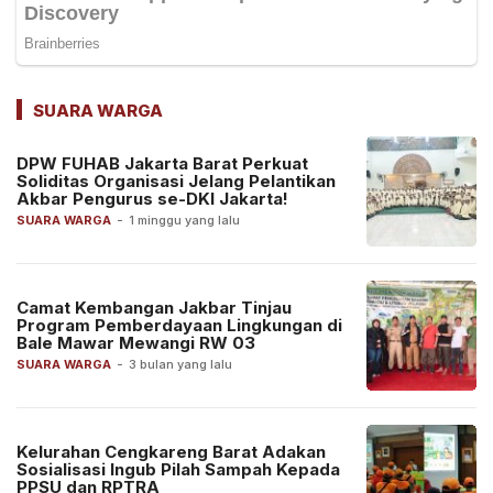
SUARA WARGA
DPW FUHAB Jakarta Barat Perkuat
Soliditas Organisasi Jelang Pelantikan
Akbar Pengurus se-DKI Jakarta!
SUARA WARGA
-
1 minggu yang lalu
Camat Kembangan Jakbar Tinjau
Program Pemberdayaan Lingkungan di
Bale Mawar Mewangi RW 03
SUARA WARGA
-
3 bulan yang lalu
Kelurahan Cengkareng Barat Adakan
Sosialisasi Ingub Pilah Sampah Kepada
PPSU dan RPTRA