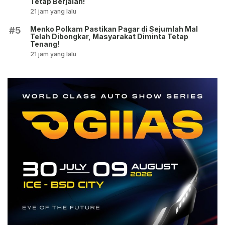
Tetap Berjalan!
21 jam yang lalu
Menko Polkam Pastikan Pagar di Sejumlah Mal
#5
Telah Dibongkar, Masyarakat Diminta Tetap
Tenang!
21 jam yang lalu