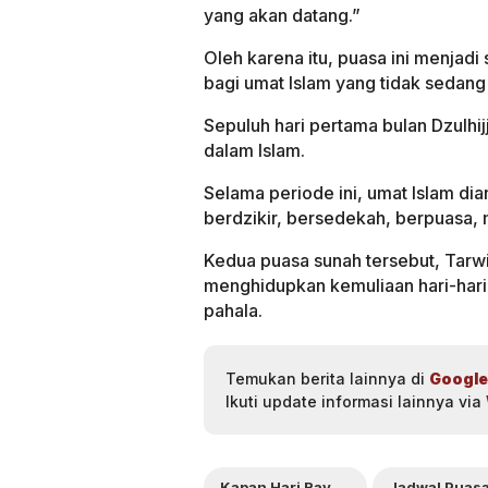
yang akan datang.”
Oleh karena itu, puasa ini menjadi
bagi umat Islam yang tidak sedang 
Sepuluh hari pertama bulan Dzulhi
dalam Islam.
Selama periode ini, umat Islam di
berdzikir, bersedekah, berpuasa,
Kedua puasa sunah tersebut, Tarwi
menghidupkan kemuliaan hari-hari 
pahala.
Temukan berita lainnya di
Google
Ikuti update informasi lainnya via
Kapan Hari Raya Idul Adha 2025