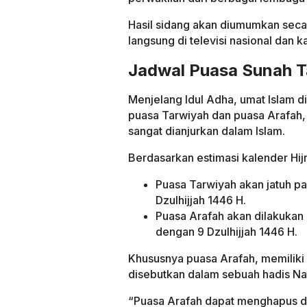
Hasil sidang akan diumumkan seca
langsung di televisi nasional dan
Jadwal Puasa Sunah T
Menjelang Idul Adha, umat Islam d
puasa Tarwiyah dan puasa Arafah,
sangat dianjurkan dalam Islam.
Berdasarkan estimasi kalender Hij
Puasa Tarwiyah akan jatuh pa
Dzulhijjah 1446 H.
Puasa Arafah akan dilakukan 
dengan 9 Dzulhijjah 1446 H.
Khususnya puasa Arafah, memiliki
disebutkan dalam sebuah hadis 
“Puasa Arafah dapat menghapus do