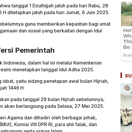
hwa tanggal 1 Dzulhijjah jatuh pada hari Rabu, 28
 H ditetapkan jatuh pada hari Jumat, 6 Juni 2025.
i sebelumnya guna memberikan kepastian bagi umat
gamaan dan sosial yang berkaitan dengan Idul
ersi Pemerintah
 Indonesia, dalam hal ini melalui Kementerian
esmi menetapkan tanggal Idul Adha 2025.
SU
isbat, yaitu sidang penetapan awal bulan Hijriah,
jah 1446 H.
akan pada tanggal 29 bulan Hijriah sebelumnya,
an akan berlangsung pada Selasa, 27 Mei 2025.
eri Agama dan dihadiri oleh berbagai pihak,
UI), Komisi VIII DPR RI, para ahli falak, dan
astronomi serta ormas Islam.