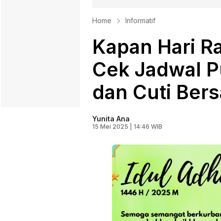
Home
Informatif
Kapan Hari R
Cek Jadwal P
dan Cuti Ber
Yunita Ana
15 Mei 2025 | 14:46 WIB