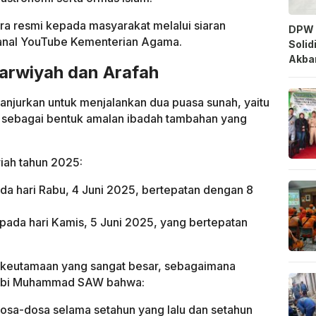
ra resmi kepada masyarakat melalui siaran
DPW 
 kanal YouTube Kementerian Agama.
Solid
Akbar
arwiyah dan Arafah
ianjurkan untuk menjalankan dua puasa sunah, yaitu
 sebagai bentuk amalan ibadah tambahan yang
riah tahun 2025:
da hari Rabu, 4 Juni 2025, bertepatan dengan 8
pada hari Kamis, 5 Juni 2025, yang bertepatan
 keutamaan yang sangat besar, sebagaimana
Nabi Muhammad SAW bahwa:
sa-dosa selama setahun yang lalu dan setahun