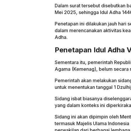
Dalam surat tersebut disebutkan ba
Mei 2025, sehingga Idul Adha 1446
Penetapan ini dilakukan jauh har
dalam merencanakan aktivitas kea
Adha.
Penetapan Idul Adha V
Sementara itu, pemerintah Republik
Agama (Kemenag), belum secara r
Pemerintah akan melakukan sidang 
untuk menentukan tanggal 1 Dzulhij
Sidang isbat biasanya diselenggar
yang dalam konteks ini diperkirak
Sidang ini akan dipimpin oleh Ment
termasuk Majelis Ulama Indonesia (M
perwakilan dari berbagai lembaga 