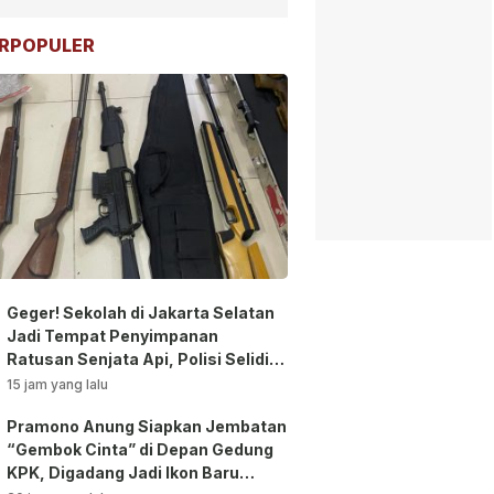
RPOPULER
Geger! Sekolah di Jakarta Selatan
Jadi Tempat Penyimpanan
Ratusan Senjata Api, Polisi Selidiki
Pemilik
15 jam yang lalu
Pramono Anung Siapkan Jembatan
“Gembok Cinta” di Depan Gedung
KPK, Digadang Jadi Ikon Baru