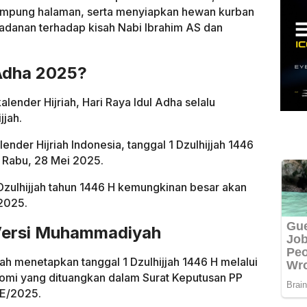
ampung halaman, serta menyiapkan hewan kurban
ladanan terhadap kisah Nabi Ibrahim AS dan
 Adha 2025?
alender Hijriah, Hari Raya Idul Adha selalu
jjah.
nder Hijriah Indonesia, tanggal 1 Dzulhijjah 1446
ri Rabu, 28 Mei 2025.
 Dzulhijjah tahun 1446 H kemungkinan besar akan
 2025.
 Versi Muhammadiyah
h menetapkan tanggal 1 Dzulhijjah 1446 H melalui
onomi yang dituangkan dalam Surat Keputusan PP
E/2025.