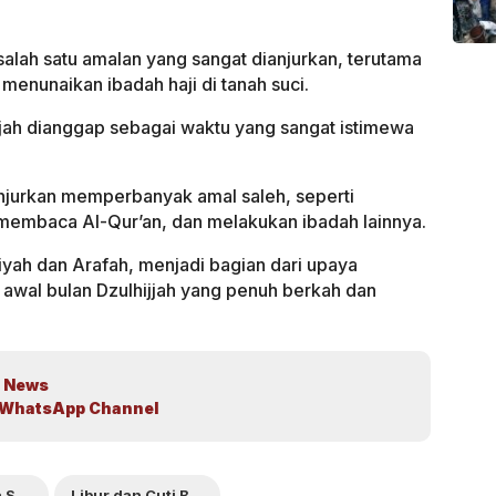
 salah satu amalan yang sangat dianjurkan, terutama
menunaikan ibadah haji di tanah suci.
jjah dianggap sebagai waktu yang sangat istimewa
anjurkan memperbanyak amal saleh, seperti
 membaca Al-Qur’an, dan melakukan ibadah lainnya.
yah dan Arafah, menjadi bagian dari upaya
awal bulan Dzulhijjah yang penuh berkah dan
 News
WhatsApp Channel
Jadwal Puasa Sunnah
Libur dan Cuti Bersama