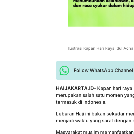
Ilustrasi Kapan Hari Raya Idul Adha
Follow WhatsApp Channel H
HAIJAKARTA.ID-
Kapan hari raya
merupakan salah satu momen yang s
termasuk di Indonesia.
Lebaran Haji ini bukan sekadar me
menjadi waktu yang sarat dengan 
Masyarakat muslim memanfaatkan 