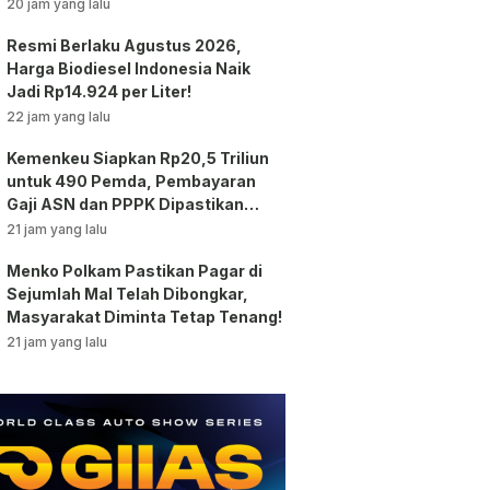
Jakarta!
20 jam yang lalu
Resmi Berlaku Agustus 2026,
Harga Biodiesel Indonesia Naik
Jadi Rp14.924 per Liter!
22 jam yang lalu
Kemenkeu Siapkan Rp20,5 Triliun
untuk 490 Pemda, Pembayaran
Gaji ASN dan PPPK Dipastikan
Tetap Berjalan!
21 jam yang lalu
Menko Polkam Pastikan Pagar di
Sejumlah Mal Telah Dibongkar,
Masyarakat Diminta Tetap Tenang!
21 jam yang lalu