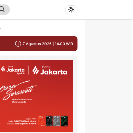
r
7 Agustus 2026 | 14:03 WIB