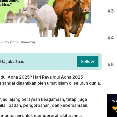
#3
#4
 2025 (foto: Istimewa)
aijakarta.id
Follow
#5
 idul Adha 2025? Hari Raya Idul Adha 2025
angat dinantikan oleh umat Islam di seluruh dunia,
njadi ajang perayaan keagamaan, tetapi juga
nilai ibadah, pengorbanan, dan kebersamaan.
momen ini untuk mempererat silaturahmi,