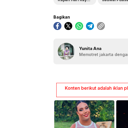
Bagikan
Yunita Ana
Memotret jakarta dengan