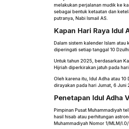
melakukan perjalanan mudik ke k
sebagai bentuk ketaatan dan kete
putranya, Nabi Ismail AS.
Kapan Hari Raya Idul
Dalam sistem kalender Islam atau k
diperingati setiap tanggal 10 Dzulhi
Untuk tahun 2025, berdasarkan Kale
Hijriah diperkirakan jatuh pada ha
Oleh karena itu, Idul Adha atau 10
dirayakan pada hari Jumat, 6 Juni
Penetapan Idul Adha
Pimpinan Pusat Muhammadiyah tela
hasil hisab atau perhitungan astr
Muhammadiyah Nomor 1/MLM/I.0/