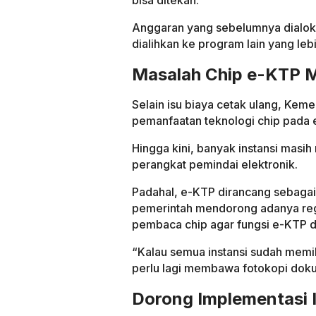
bisa ditekan.
Anggaran yang sebelumnya dialoka
dialihkan ke program lain yang le
Masalah Chip e-KTP M
Selain isu biaya cetak ulang, Kem
pemanfaatan teknologi chip pada 
Hingga kini, banyak instansi masi
perangkat pemindai elektronik.
Padahal, e-KTP dirancang sebagai id
pemerintah mendorong adanya regu
pembaca chip agar fungsi e-KTP d
“Kalau semua instansi sudah memi
perlu lagi membawa fotokopi dokum
Dorong Implementasi I