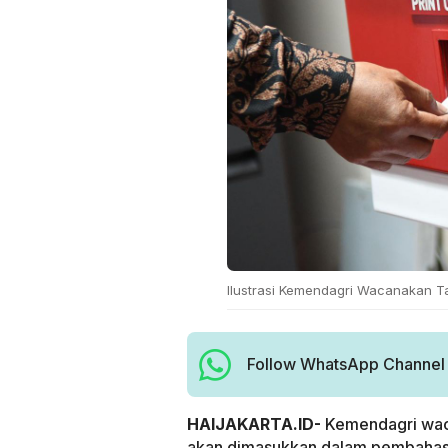
Ilustrasi Kemendagri Wacanakan Tar
Follow WhatsApp Channel H
HAIJAKARTA.ID-
Kemendagri waca
akan dimasukkan dalam pembahasa