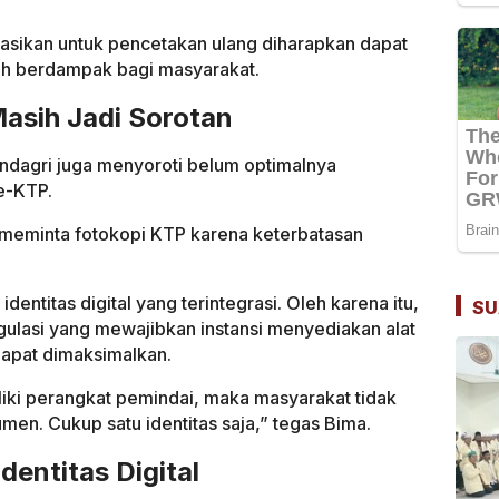
sikan untuk pencetakan ulang diharapkan dapat
bih berdampak bagi masyarakat.
asih Jadi Sorotan
endagri juga menyoroti belum optimalnya
e-KTP.
h meminta fotokopi KTP karena keterbatasan
entitas digital yang terintegrasi. Oleh karena itu,
SU
lasi yang mewajibkan instansi menyediakan alat
apat dimaksimalkan.
liki perangkat pemindai, maka masyarakat tidak
en. Cukup satu identitas saja,” tegas Bima.
dentitas Digital