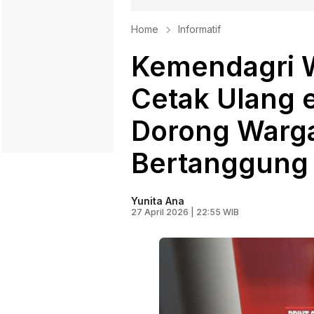
Home
Informatif
Kemendagri W
Cetak Ulang 
Dorong Warga
Bertanggung
Yunita Ana
27 April 2026 | 22:55 WIB