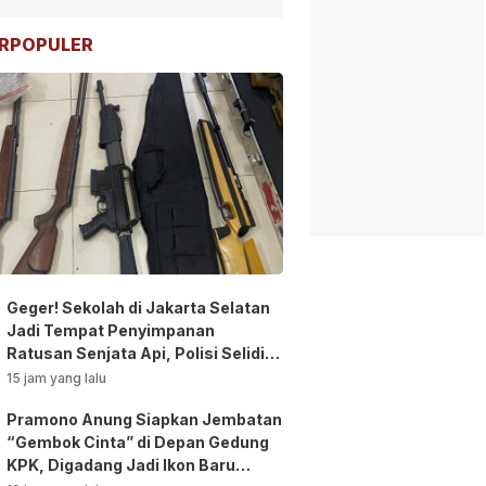
RPOPULER
Geger! Sekolah di Jakarta Selatan
Jadi Tempat Penyimpanan
Ratusan Senjata Api, Polisi Selidiki
Pemilik
15 jam yang lalu
Pramono Anung Siapkan Jembatan
“Gembok Cinta” di Depan Gedung
KPK, Digadang Jadi Ikon Baru