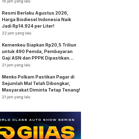
Jakarta!
19 jam yang lalu
Resmi Berlaku Agustus 2026,
Harga Biodiesel Indonesia Naik
Jadi Rp14.924 per Liter!
22 jam yang lalu
Kemenkeu Siapkan Rp20,5 Triliun
untuk 490 Pemda, Pembayaran
Gaji ASN dan PPPK Dipastikan
Tetap Berjalan!
21 jam yang lalu
Menko Polkam Pastikan Pagar di
Sejumlah Mal Telah Dibongkar,
Masyarakat Diminta Tetap Tenang!
21 jam yang lalu