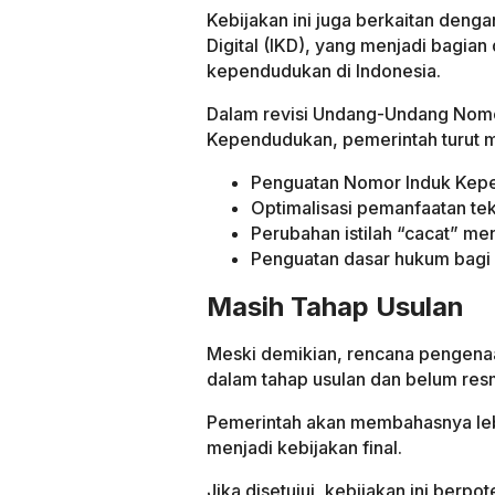
Kebijakan ini juga berkaitan den
Digital (IKD), yang menjadi bagian 
kependudukan di Indonesia.
Dalam revisi Undang-Undang Nomo
Kependudukan, pemerintah turut me
Penguatan Nomor Induk Kepen
Optimalisasi pemanfaatan tekn
Perubahan istilah “cacat” menj
Penguatan dasar hukum bagi K
Masih Tahap Usulan
Meski demikian, rencana pengenaan
dalam tahap usulan dan belum resm
Pemerintah akan membahasnya lebi
menjadi kebijakan final.
Jika disetujui, kebijakan ini ber