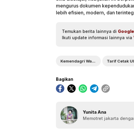
mengurus dokumen kependudukan, 
lebih efisien, modern, dan terinteg
Temukan berita lainnya di
Google
Ikuti update informasi lainnya via
Kemendagri Wacanakan
Tarif Cetak U
Bagikan
Yunita Ana
Memotret jakarta dengan