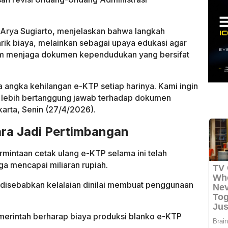
 Arya Sugiarto, menjelaskan bahwa langkah
rik biaya, melainkan sebagai upaya edukasi agar
lam menjaga dokumen kependudukan yang bersifat
a angka kehilangan e-KTP setiap harinya. Kami ingin
 lebih bertanggung jawab terhadap dokumen
akarta, Senin (27/4/2026).
ra Jadi Pertimbangan
mintaan cetak ulang e-KTP selama ini telah
 mencapai miliaran rupiah.
disebabkan kelalaian dinilai membuat penggunaan
emerintah berharap biaya produksi blanko e-KTP