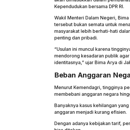
Kependudukan bersama DPR RI.
Wakil Menteri Dalam Negeri, Bima
tersebut bukan semata untuk mena
masyarakat lebih berhati-hati da
penting dan pribadi.
“Usulan ini muncul karena tingginy
mendorong kesadaran publik agar
identitasnya,” ujar Bima Arya di J
Beban Anggaran Nega
Menurut Kemendagri, tingginya per
membebani anggaran negara hingga
Banyaknya kasus kehilangan yang 
anggaran menjadi kurang efisien.
Dengan adanya kebijakan tarif, p