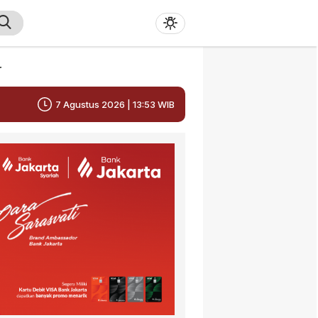
r
7 Agustus 2026 | 13:53 WIB