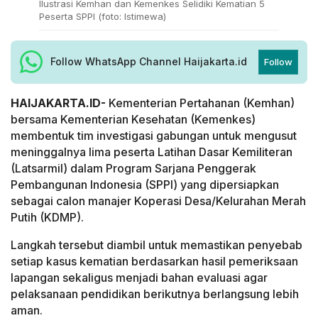
Ilustrasi Kemhan dan Kemenkes Selidiki Kematian 5
Peserta SPPI (foto: Istimewa)
Follow WhatsApp Channel Haijakarta.id
Follow
HAIJAKARTA.ID-
Kementerian Pertahanan (Kemhan)
bersama Kementerian Kesehatan (Kemenkes)
membentuk tim investigasi gabungan untuk mengusut
meninggalnya lima peserta Latihan Dasar Kemiliteran
(Latsarmil) dalam Program Sarjana Penggerak
Pembangunan Indonesia (SPPI) yang dipersiapkan
sebagai calon manajer Koperasi Desa/Kelurahan Merah
Putih (KDMP).
Langkah tersebut diambil untuk memastikan penyebab
setiap kasus kematian berdasarkan hasil pemeriksaan
lapangan sekaligus menjadi bahan evaluasi agar
pelaksanaan pendidikan berikutnya berlangsung lebih
aman.