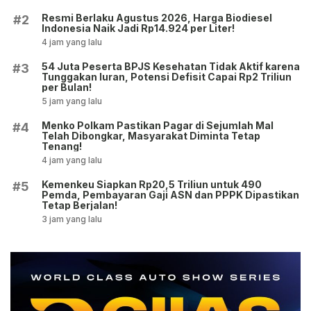
Resmi Berlaku Agustus 2026, Harga Biodiesel
#2
Indonesia Naik Jadi Rp14.924 per Liter!
4 jam yang lalu
54 Juta Peserta BPJS Kesehatan Tidak Aktif karena
#3
Tunggakan Iuran, Potensi Defisit Capai Rp2 Triliun
per Bulan!
5 jam yang lalu
Menko Polkam Pastikan Pagar di Sejumlah Mal
#4
Telah Dibongkar, Masyarakat Diminta Tetap
Tenang!
4 jam yang lalu
Kemenkeu Siapkan Rp20,5 Triliun untuk 490
#5
Pemda, Pembayaran Gaji ASN dan PPPK Dipastikan
Tetap Berjalan!
3 jam yang lalu