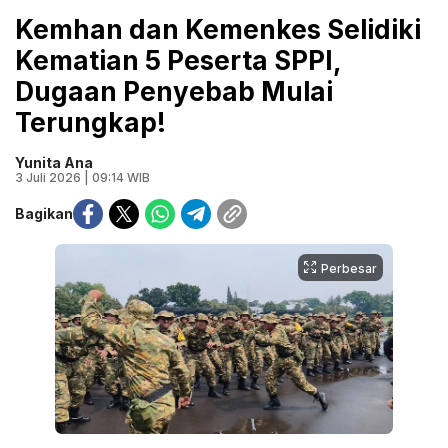
Kemhan dan Kemenkes Selidiki
Kematian 5 Peserta SPPI,
Dugaan Penyebab Mulai
Terungkap!
Yunita Ana
3 Juli 2026 | 09:14 WIB
Bagikan
Perbesar