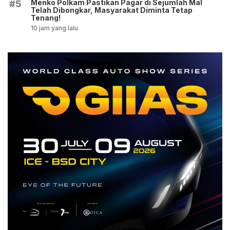
Menko Polkam Pastikan Pagar di Sejumlah Mal
#5
Telah Dibongkar, Masyarakat Diminta Tetap
Tenang!
10 jam yang lalu