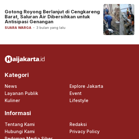
Gotong Royong Berlanjut di Cengkareng
Barat, Saluran Air Dibersihkan untuk
Antisipasi Genangan
SUARA WARGA
-
3 bulan yang lalu
Kategori
News
Explore Jakarta
Layanan Publik
Event
Kuliner
Lifestyle
Informasi
Tentang Kami
Redaksi
Hubungi Kami
Privacy Policy
Pedoman Media Siber