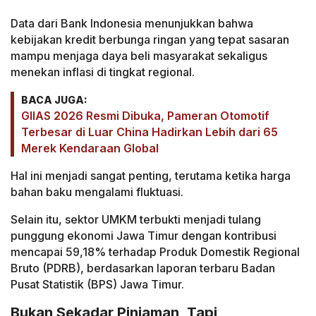
Data dari Bank Indonesia menunjukkan bahwa
kebijakan kredit berbunga ringan yang tepat sasaran
mampu menjaga daya beli masyarakat sekaligus
menekan inflasi di tingkat regional.
BACA JUGA:
GIIAS 2026 Resmi Dibuka, Pameran Otomotif
Terbesar di Luar China Hadirkan Lebih dari 65
Merek Kendaraan Global
Hal ini menjadi sangat penting, terutama ketika harga
bahan baku mengalami fluktuasi.
Selain itu, sektor UMKM terbukti menjadi tulang
punggung ekonomi Jawa Timur dengan kontribusi
mencapai 59,18% terhadap Produk Domestik Regional
Bruto (PDRB), berdasarkan laporan terbaru Badan
Pusat Statistik (BPS) Jawa Timur.
Bukan Sekadar Pinjaman, Tapi