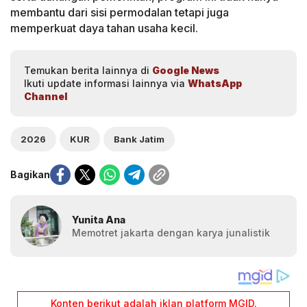
membantu dari sisi permodalan tetapi juga
memperkuat daya tahan usaha kecil.
Temukan berita lainnya di
Google News
Ikuti update informasi lainnya via
WhatsApp
Channel
2026
KUR
Bank Jatim
Bagikan
Yunita Ana
Memotret jakarta dengan karya junalistik