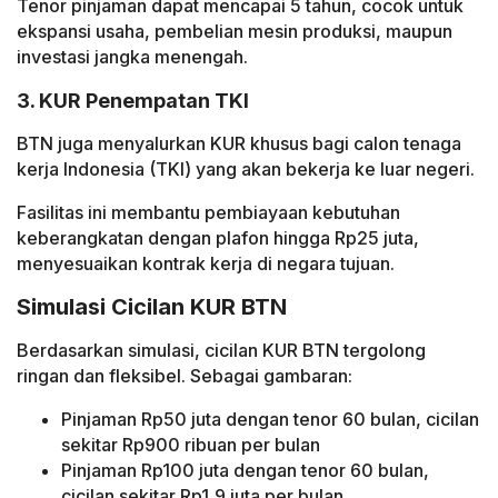
Tenor pinjaman dapat mencapai 5 tahun, cocok untuk
ekspansi usaha, pembelian mesin produksi, maupun
investasi jangka menengah.
3. KUR Penempatan TKI
BTN juga menyalurkan KUR khusus bagi calon tenaga
kerja Indonesia (TKI) yang akan bekerja ke luar negeri.
Fasilitas ini membantu pembiayaan kebutuhan
keberangkatan dengan plafon hingga Rp25 juta,
menyesuaikan kontrak kerja di negara tujuan.
Simulasi Cicilan KUR BTN
Berdasarkan simulasi, cicilan KUR BTN tergolong
ringan dan fleksibel. Sebagai gambaran:
Pinjaman Rp50 juta dengan tenor 60 bulan, cicilan
sekitar Rp900 ribuan per bulan
Pinjaman Rp100 juta dengan tenor 60 bulan,
cicilan sekitar Rp1,9 juta per bulan