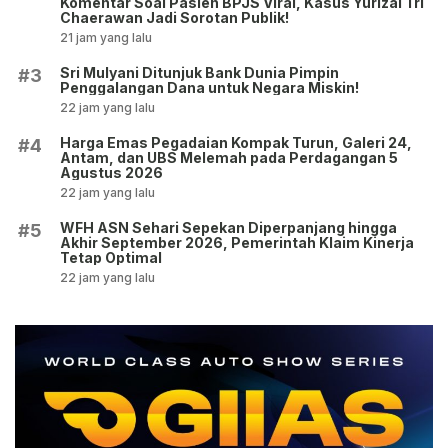
Komentar Soal Pasien BPJS Viral, Kasus Yurizal Tri
Chaerawan Jadi Sorotan Publik!
21 jam yang lalu
Sri Mulyani Ditunjuk Bank Dunia Pimpin
#3
Penggalangan Dana untuk Negara Miskin!
22 jam yang lalu
Harga Emas Pegadaian Kompak Turun, Galeri 24,
#4
Antam, dan UBS Melemah pada Perdagangan 5
Agustus 2026
22 jam yang lalu
WFH ASN Sehari Sepekan Diperpanjang hingga
#5
Akhir September 2026, Pemerintah Klaim Kinerja
Tetap Optimal
22 jam yang lalu