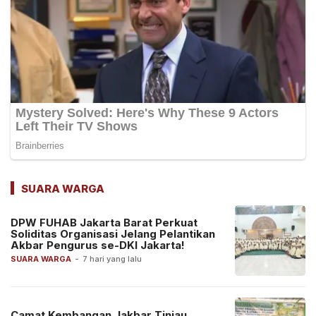
SUARA WARGA
DPW FUHAB Jakarta Barat Perkuat
Soliditas Organisasi Jelang Pelantikan
Akbar Pengurus se-DKI Jakarta!
SUARA WARGA
-
7 hari yang lalu
Camat Kembangan Jakbar Tinjau