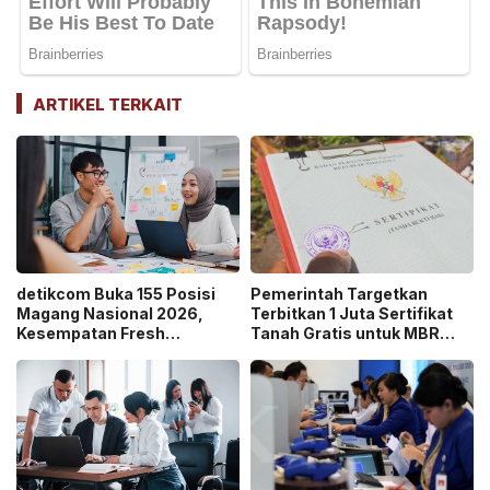
ARTIKEL TERKAIT
detikcom Buka 155 Posisi
Pemerintah Targetkan
Magang Nasional 2026,
Terbitkan 1 Juta Sertifikat
Kesempatan Fresh
Tanah Gratis untuk MBR
Graduate Belajar di Industri
pada 2026, Cek Syaratnya!
Media Digital!