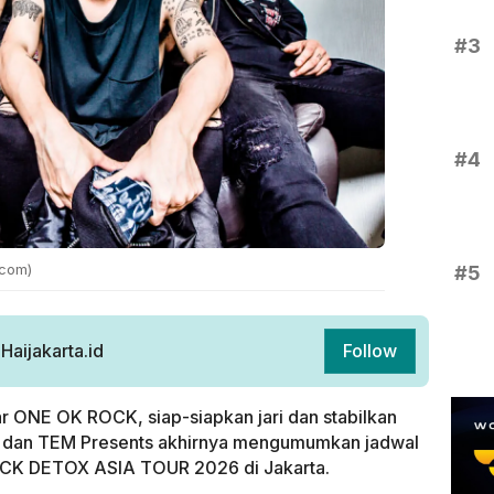
#3
#4
.com)
#5
aijakarta.id
Follow
 ONE OK ROCK, siap-siapkan jari dan stabilkan
on dan TEM Presents akhirnya mengumumkan jadwal
OCK DETOX ASIA TOUR 2026 di Jakarta.