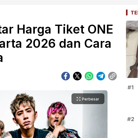
TE
tar Harga Tiket ONE
rta 2026 dan Cara
a
#1
Perbesar
#2