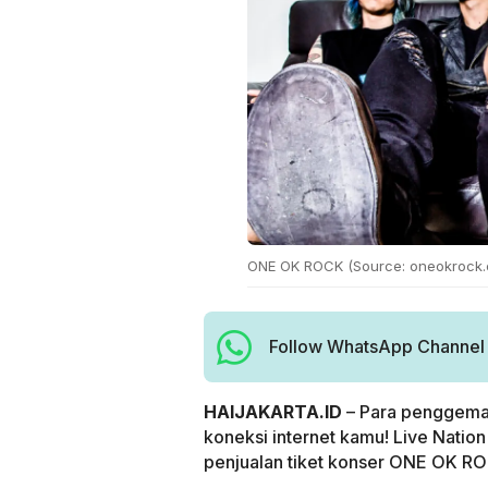
ONE OK ROCK (Source: oneokrock
Follow WhatsApp Channel H
HAIJAKARTA.ID
– Para penggemar
koneksi internet kamu! Live Nati
penjualan tiket konser ONE OK R