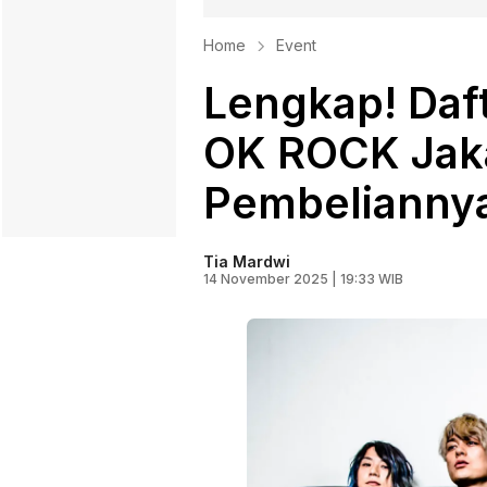
Home
Event
Lengkap! Daf
OK ROCK Jaka
Pembelianny
Tia Mardwi
14 November 2025 | 19:33 WIB