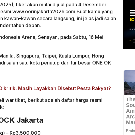
/2025), tiket akan mulai dijual pada 4 Desember
 resmi www.oorinjakarta2026.com Buat kamu yang
n kawan-kawan secara langsung, ini jelas jadi salah
ender tahun depan.
Indonesia Arena, Senayan, pada Sabtu, 16 Mei
Manila, Singapura, Taipei, Kuala Lumpur, Hong
di salah satu kota penutup dari tur besar ONE OK
Dikritik, Masih Layakkah Disebut Pesta Rakyat?
 war tiket, berikut adalah daftar harga resmi
k:
ROCK Jakarta
g) – Rp3.500.000