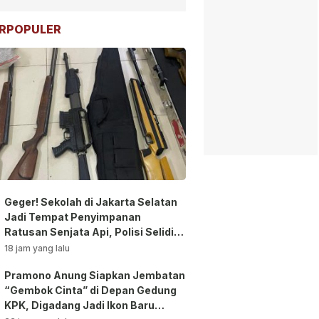
RPOPULER
Geger! Sekolah di Jakarta Selatan
Jadi Tempat Penyimpanan
Ratusan Senjata Api, Polisi Selidiki
Pemilik
18 jam yang lalu
Pramono Anung Siapkan Jembatan
“Gembok Cinta” di Depan Gedung
KPK, Digadang Jadi Ikon Baru