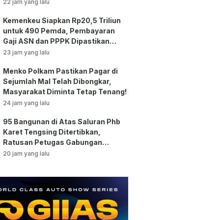
Jakarta!
22 jam yang lalu
Kemenkeu Siapkan Rp20,5 Triliun
untuk 490 Pemda, Pembayaran
Gaji ASN dan PPPK Dipastikan
Tetap Berjalan!
23 jam yang lalu
Menko Polkam Pastikan Pagar di
Sejumlah Mal Telah Dibongkar,
Masyarakat Diminta Tetap Tenang!
24 jam yang lalu
95 Bangunan di Atas Saluran Phb
Karet Tengsing Ditertibkan,
Ratusan Petugas Gabungan
Dikerahkan
20 jam yang lalu