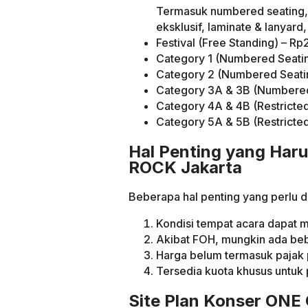
Termasuk numbered seating, 
eksklusif, laminate & lanyard
Festival (Free Standing) – R
Category 1 (Numbered Seati
Category 2 (Numbered Seati
Category 3A & 3B (Numbered
Category 4A & 4B (Restricte
Category 5A & 5B (Restricte
Hal Penting yang Haru
ROCK Jakarta
Beberapa hal penting yang perlu d
Kondisi tempat acara dapat 
Akibat FOH, mungkin ada beb
Harga belum termasuk pajak 
Tersedia kuota khusus untuk 
Site Plan Konser ONE