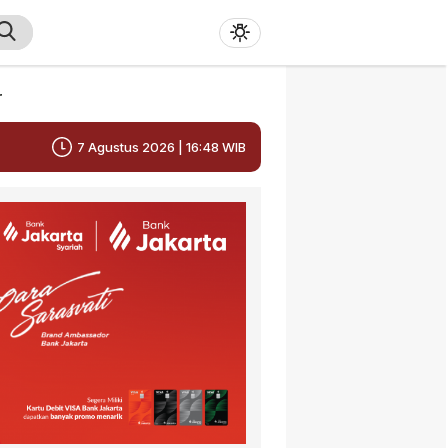
r
7 Agustus 2026 | 16:48 WIB