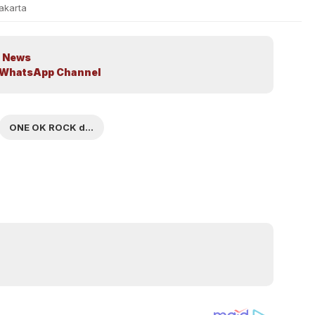
akarta
 News
WhatsApp Channel
ONE OK ROCK di Jakarta