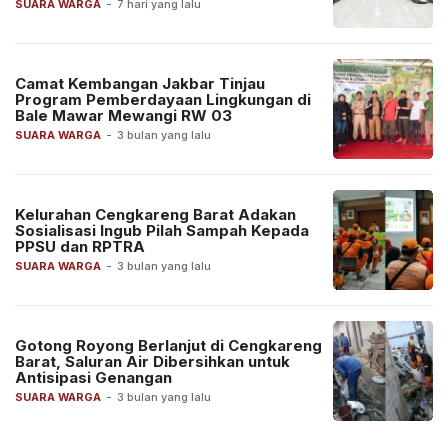
SUARA WARGA
-
7 hari yang lalu
Camat Kembangan Jakbar Tinjau
Program Pemberdayaan Lingkungan di
Bale Mawar Mewangi RW 03
SUARA WARGA
-
3 bulan yang lalu
Kelurahan Cengkareng Barat Adakan
Sosialisasi Ingub Pilah Sampah Kepada
PPSU dan RPTRA
SUARA WARGA
-
3 bulan yang lalu
Gotong Royong Berlanjut di Cengkareng
Barat, Saluran Air Dibersihkan untuk
Antisipasi Genangan
SUARA WARGA
-
3 bulan yang lalu