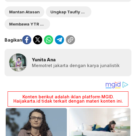
Mantan Atasan
Ungkap Taufly Hidayat Pernah
Membawa YTR ke Kantor
Bagikan
Yunita Ana
Memotret jakarta dengan karya junalistik