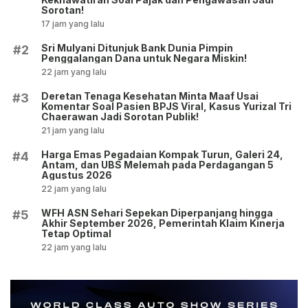
Sorotan!
17 jam yang lalu
Sri Mulyani Ditunjuk Bank Dunia Pimpin
#2
Penggalangan Dana untuk Negara Miskin!
22 jam yang lalu
Deretan Tenaga Kesehatan Minta Maaf Usai
#3
Komentar Soal Pasien BPJS Viral, Kasus Yurizal Tri
Chaerawan Jadi Sorotan Publik!
21 jam yang lalu
Harga Emas Pegadaian Kompak Turun, Galeri 24,
#4
Antam, dan UBS Melemah pada Perdagangan 5
Agustus 2026
22 jam yang lalu
WFH ASN Sehari Sepekan Diperpanjang hingga
#5
Akhir September 2026, Pemerintah Klaim Kinerja
Tetap Optimal
22 jam yang lalu