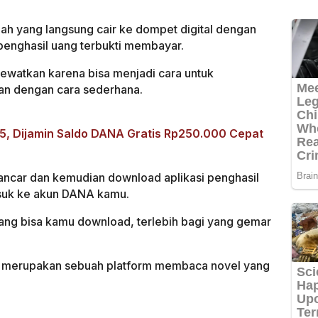
ah yang langsung cair ke dompet digital dengan
penghasil uang terbukti membayar.
lewatkan karena bisa menjadi cara untuk
n dengan cara sederhana.
025, Dijamin Saldo DANA Gratis Rp250.000 Cepat
ancar dan kemudian download aplikasi penghasil
asuk ke akun DANA kamu.
yang bisa kamu download, terlebih bagi yang gemar
 merupakan sebuah platform membaca novel yang