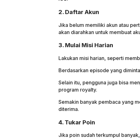
2. Daftar Akun
Jika belum memiliki akun atau pe
akan diarahkan untuk membuat a
3. Mulai Misi Harian
Lakukan misi harian, seperti mem
Berdasarkan episode yang diminta 
Selain itu, pengguna juga bisa me
program royalty.
Semakin banyak pembaca yang meni
diterima.
4. Tukar Poin
Jika poin sudah terkumpul banyak