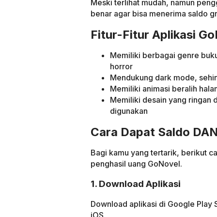
Meski terlihat mudah, namun peng
benar agar bisa menerima saldo gr
Fitur-Fitur Aplikasi G
Memiliki berbagai genre buku,
horror
Mendukung dark mode, sehi
Memiliki animasi beralih hal
Memiliki desain yang ringan
digunakan
Cara Dapat Saldo DAN
Bagi kamu yang tertarik, berikut c
penghasil uang GoNovel.
1. Download Aplikasi
Download aplikasi di Google Play
iOS.