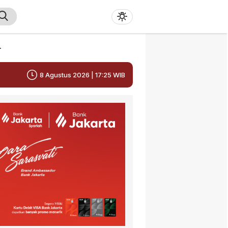
r
8 Agustus 2026 | 17:25 WIB