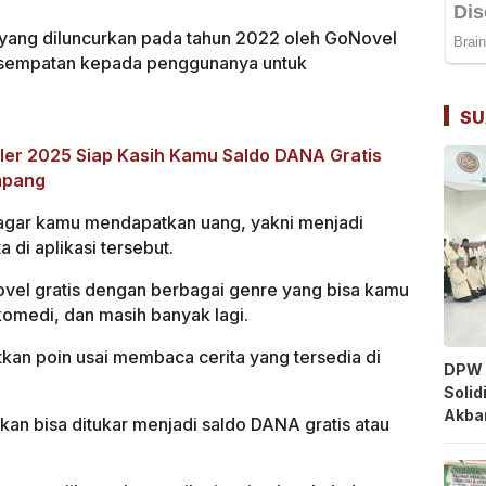
yang diluncurkan pada tahun 2022 oleh GoNovel
kesempatan kepada penggunanya untuk
SU
uler 2025 Siap Kasih Kamu Saldo DANA Gratis
mpang
 agar kamu mendapatkan uang, yakni menjadi
di aplikasi tersebut.
ovel gratis dengan berbagai genre yang bisa kamu
komedi, dan masih banyak lagi.
an poin usai membaca cerita yang tersedia di
DPW 
Solid
Akbar
lkan bisa ditukar menjadi saldo DANA gratis atau