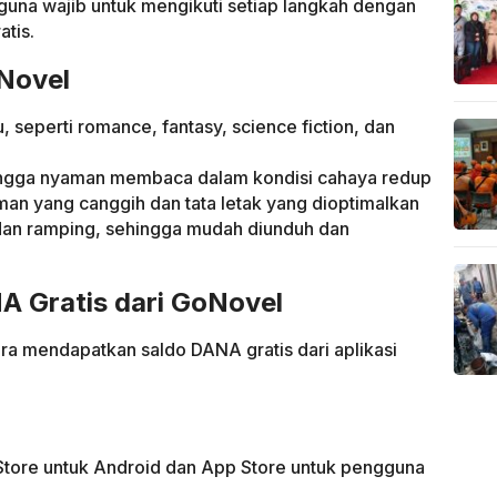
guna wajib untuk mengikuti setiap langkah dengan
atis.
oNovel
 seperti romance, fantasy, science fiction, dan
ngga nyaman membaca dalam kondisi cahaya redup
aman yang canggih dan tata letak yang dioptimalkan
 dan ramping, sehingga mudah diunduh dan
A Gratis dari GoNovel
ara mendapatkan saldo DANA gratis dari aplikasi
 Store untuk Android dan App Store untuk pengguna