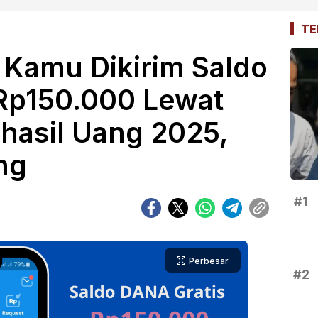
TE
 Kamu Dikirim Saldo
Rp150.000 Lewat
hasil Uang 2025,
ng
#1
Perbesar
#2