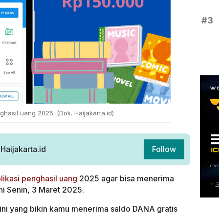
#3
ghasil uang 2025. (Dok. Haijakarta.id)
aijakarta.id
Follow
likasi penghasil uang
2025 agar bisa menerima
ini Senin, 3 Maret 2025.
ini yang bikin kamu menerima saldo DANA gratis