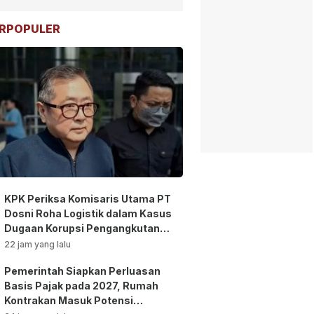
RPOPULER
KPK Periksa Komisaris Utama PT
Dosni Roha Logistik dalam Kasus
Dugaan Korupsi Pengangkutan
Bansos!
22 jam yang lalu
Pemerintah Siapkan Perluasan
Basis Pajak pada 2027, Rumah
Kontrakan Masuk Potensi