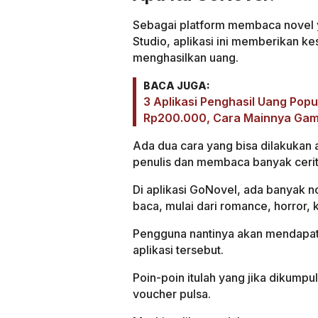
Sebagai platform membaca novel 
Studio, aplikasi ini memberikan 
menghasilkan uang.
BACA JUGA:
3 Aplikasi Penghasil Uang Pop
Rp200.000, Cara Mainnya Ga
Ada dua cara yang bisa dilakukan
penulis dan membaca banyak cerita 
Di aplikasi GoNovel, ada banyak n
baca, mulai dari romance, horror, 
Pengguna nantinya akan mendapatk
aplikasi tersebut.
Poin-poin itulah yang jika dikumpu
voucher pulsa.