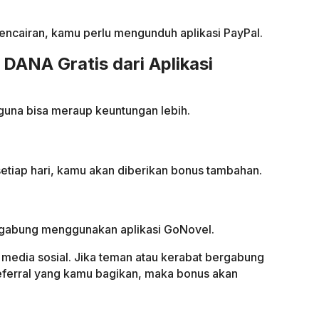
ncairan, kamu perlu mengunduh aplikasi PayPal.
 DANA Gratis dari Aplikasi
guna bisa meraup keuntungan lebih.
tiap hari, kamu akan diberikan bonus tambahan.
rgabung menggunakan aplikasi GoNovel.
 media sosial. Jika teman atau kerabat bergabung
erral yang kamu bagikan, maka bonus akan