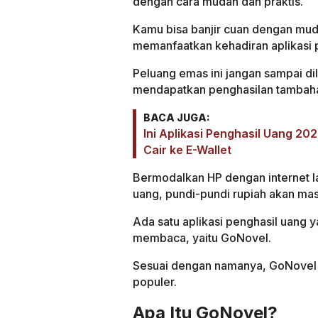
dengan cara mudah dan praktis.
Kamu bisa banjir cuan dengan mud
memanfaatkan kehadiran aplikasi 
Peluang emas ini jangan sampai di
mendapatkan penghasilan tambaha
BACA JUGA:
Ini Aplikasi Penghasil Uang 2
Cair ke E-Wallet
Bermodalkan HP dengan internet l
uang, pundi-pundi rupiah akan m
Ada satu aplikasi penghasil uang 
membaca, yaitu GoNovel.
Sesuai dengan namanya, GoNovel
populer.
Apa Itu GoNovel?