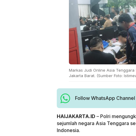
Markas Judi Online Asia Tenggara B
Jakarta Barat. (Sumber Foto: Istim
Follow WhatsApp Channel H
HAIJAKARTA.ID
– Polri mengungk
sejumlah negara Asia Tenggara se
Indonesia.