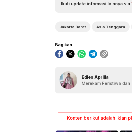
Ikuti update informasi lainnya via
Jakarta Barat
Asia Tenggara
Bagikan
Edies Aprilia
Merekam Peristiwa dan F