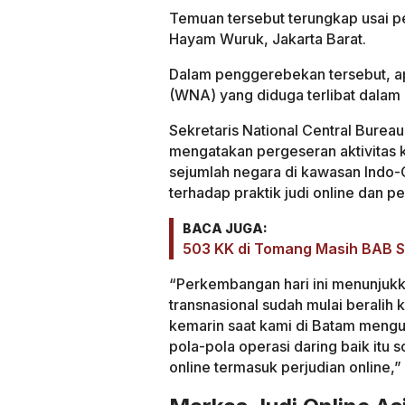
Temuan tersebut terungkap usai p
Hayam Wuruk, Jakarta Barat.
Dalam penggerebekan tersebut, a
(WNA) yang diduga terlibat dalam ak
Sekretaris National Central Burea
mengatakan pergeseran aktivitas ke
sejumlah negara di kawasan Indo
terhadap praktik judi online dan p
BACA JUGA:
503 KK di Tomang Masih BAB 
“Perkembangan hari ini menunjukk
transnasional sudah mulai berali
kemarin saat kami di Batam mengu
pola-pola operasi daring baik itu s
online termasuk perjudian online,”