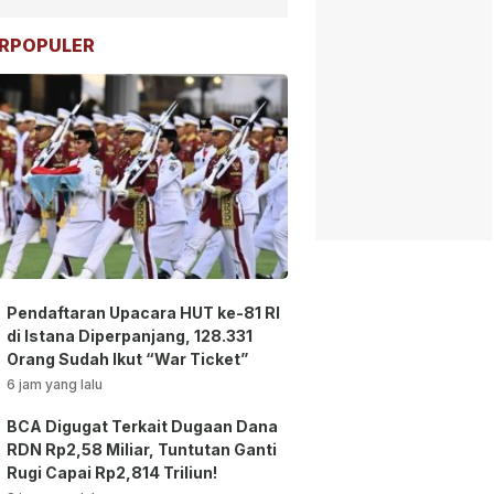
RPOPULER
Pendaftaran Upacara HUT ke-81 RI
di Istana Diperpanjang, 128.331
Orang Sudah Ikut “War Ticket”
6 jam yang lalu
BCA Digugat Terkait Dugaan Dana
RDN Rp2,58 Miliar, Tuntutan Ganti
Rugi Capai Rp2,814 Triliun!