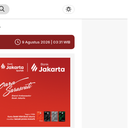
r
9 Agustus 2026 | 03:31 WIB