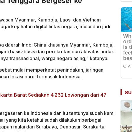
ia Tenggara Bergeser ke
awasan Myanmar, Kamboja, Laos, dan Vietnam
gai kejahatan digital lintas negara, mulai dari judi
wa daerah Indo-China khusunya Myanmar, Kamboja,
adi basis-basis dari perekrutan dan aktivitas tindak
nya transnasional, warga negara asing,” katanya.
sebut mulai memperketat penindakan, jaringan
ncari lokasi baru, termasuk Indonesia.
SU
akarta Barat Sediakan 4.262 Lowongan dari 47
 pergeseran ke Indonesia dan itu tentunya sudah kami
gai yang kita ketahui sudah dilakukan berbagai
pan mulai dari Surabaya, Denpasar, Surakarta,