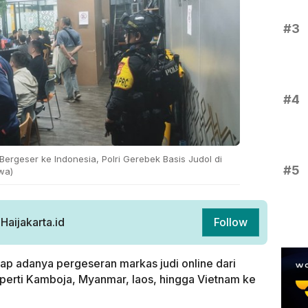
#3
#4
ergeser ke Indonesia, Polri Gerebek Basis Judol di
#5
ewa)
aijakarta.id
Follow
ap adanya pergeseran markas judi online dari
perti Kamboja, Myanmar, laos, hingga Vietnam ke