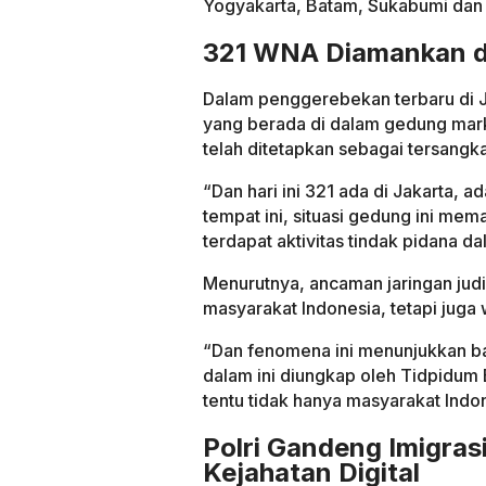
Yogyakarta, Batam, Sukabumi dan B
321 WNA Diamankan d
Dalam penggerebekan terbaru di 
yang berada di dalam gedung markas
telah ditetapkan sebagai tersangka
“Dan hari ini 321 ada di Jakarta, a
tempat ini, situasi gedung ini mem
terdapat aktivitas tindak pidana da
Menurutnya, ancaman jaringan judi
masyarakat Indonesia, tetapi juga 
“Dan fenomena ini menunjukkan ba
dalam ini diungkap oleh Tidpidum 
tentu tidak hanya masyarakat Indone
Polri Gandeng Imigras
Kejahatan Digital