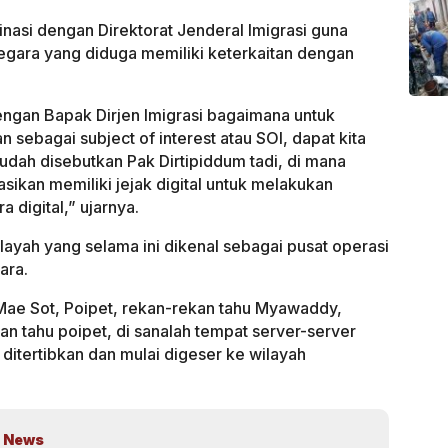
inasi dengan Direktorat Jenderal Imigrasi guna
gara yang diduga memiliki keterkaitan dengan
engan Bapak Dirjen Imigrasi bagaimana untuk
n sebagai subject of interest atau SOI, dapat kita
sudah disebutkan Pak Dirtipiddum tadi, di mana
asikan memiliki jejak digital untuk melakukan
a digital,” ujarnya.
ayah yang selama ini dikenal sebagai pusat operasi
ara.
 Mae Sot, Poipet, rekan-rekan tahu Myawaddy,
an tahu poipet, di sanalah tempat server-server
ditertibkan dan mulai digeser ke wilayah
 News