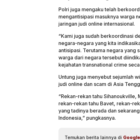
Polri juga mengaku telah berkoord
mengantisipasi masuknya warga ne
jaringan judi online internasional.
“Kami juga sudah berkoordinasi d
negara-negara yang kita indikasika
antisipasi. Terutama negara yang 
warga dari negara tersebut diindik
kejahatan transnational crime secar
Untung juga menyebut sejumlah wil
judi online dan scam di Asia Tengg
“Rekan-rekan tahu Sihanoukville,
rekan-rekan tahu Bavet, rekan-rek
yang tadinya berada dan sekarang 
Indonesia,” pungkasnya.
Temukan berita lainnya di
Google