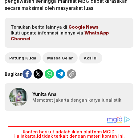
pengawasan sehingga manfaat MBG dapat dirasakan
secara maksimal oleh masyarakat luas.
Temukan berita lainnya di
Google News
Ikuti update informasi lainnya via
WhatsApp
Channel
Patung Kuda
Massa Gelar
Aksi di
Bagikan
Yunita Ana
Memotret jakarta dengan karya junalistik