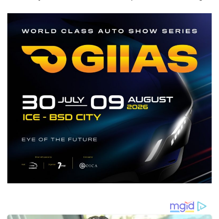
Jaksel, Disebut untuk
Capai Rp2,814 Triliun!
Ekskul Menembak!