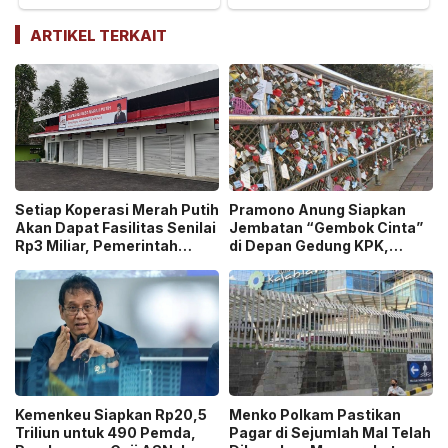
ARTIKEL TERKAIT
Setiap Koperasi Merah Putih
Pramono Anung Siapkan
Akan Dapat Fasilitas Senilai
Jembatan “Gembok Cinta”
Rp3 Miliar, Pemerintah
di Depan Gedung KPK,
Tegaskan Berupa Aset!
Digadang Jadi Ikon Baru
Jakarta!
Kemenkeu Siapkan Rp20,5
Menko Polkam Pastikan
Triliun untuk 490 Pemda,
Pagar di Sejumlah Mal Telah