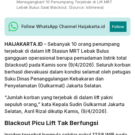
Menegangkan! 10 Penumpang Terjebak di Lift MRT
Lebak Bulus Saat Blackout. (Source: Istimewa)
Follow WhatsApp Channel Haijakarta.id
Follow
HAIJAKARTA.ID
– Sebanyak 10 orang penumpang
terjebak di dalam lift Stasiun MRT Lebak Bulus
gangguan operasional berupa pemadaman listrik total
(blackout) pada Kamis sore (9/4/2026). Seluruh korban
berhasil dievakuasi dalam kondisi selamat oleh petugas
Suku Dinas Penanggulangan Kebakaran dan
Penyelamatan (Gulkarmat) Jakarta Selatan.
“Jumlah korban yang terjebak di dalam lift yakni
sepuluh orang,” kata Kepala Sudin Gulkarmat Jakarta
Selatan, Asril Rizal dikutip Kamis, (9/4/2026).
Blackout Picu Lift Tak Berfungsi
Insiden tersebut bermula sekitar pukul 17.58 WIB pada