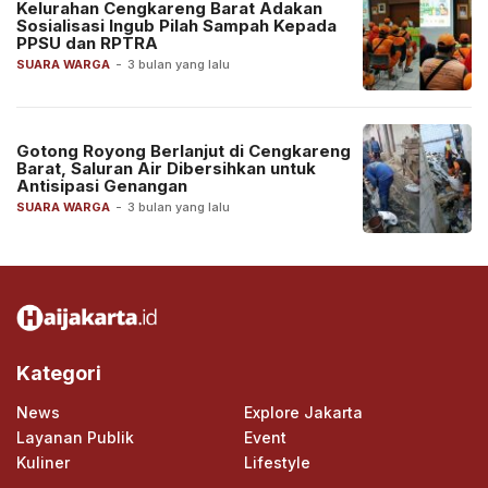
Kelurahan Cengkareng Barat Adakan
Sosialisasi Ingub Pilah Sampah Kepada
PPSU dan RPTRA
SUARA WARGA
-
3 bulan yang lalu
Gotong Royong Berlanjut di Cengkareng
Barat, Saluran Air Dibersihkan untuk
Antisipasi Genangan
SUARA WARGA
-
3 bulan yang lalu
Kategori
News
Explore Jakarta
Layanan Publik
Event
Kuliner
Lifestyle