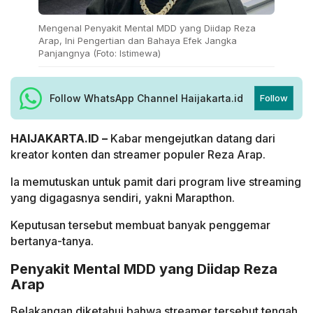
Mengenal Penyakit Mental MDD yang Diidap Reza
Arap, Ini Pengertian dan Bahaya Efek Jangka
Panjangnya (Foto: Istimewa)
Follow WhatsApp Channel Haijakarta.id
Follow
HAIJAKARTA.ID –
Kabar mengejutkan datang dari
kreator konten dan streamer populer Reza Arap.
Ia memutuskan untuk pamit dari program live streaming
yang digagasnya sendiri, yakni Marapthon.
Keputusan tersebut membuat banyak penggemar
bertanya-tanya.
Penyakit Mental MDD yang Diidap Reza
Arap
Belakangan diketahui bahwa streamer tersebut tengah