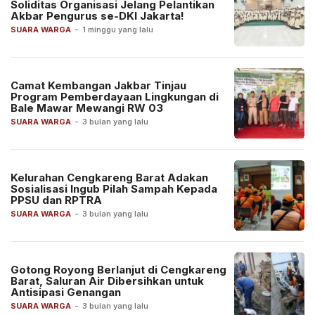
Soliditas Organisasi Jelang Pelantikan
Akbar Pengurus se-DKI Jakarta!
SUARA WARGA
-
1 minggu yang lalu
Camat Kembangan Jakbar Tinjau
Program Pemberdayaan Lingkungan di
Bale Mawar Mewangi RW 03
SUARA WARGA
-
3 bulan yang lalu
Kelurahan Cengkareng Barat Adakan
Sosialisasi Ingub Pilah Sampah Kepada
PPSU dan RPTRA
SUARA WARGA
-
3 bulan yang lalu
Gotong Royong Berlanjut di Cengkareng
Barat, Saluran Air Dibersihkan untuk
Antisipasi Genangan
SUARA WARGA
-
3 bulan yang lalu