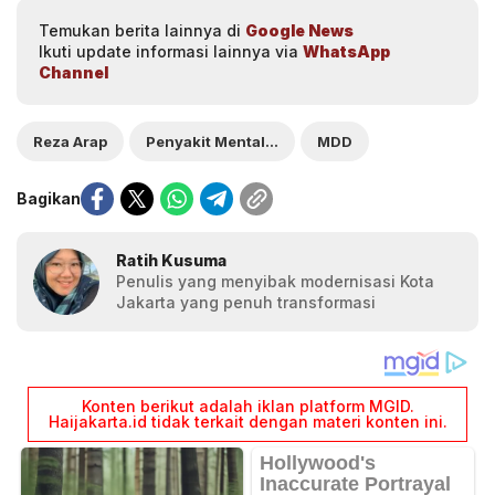
Temukan berita lainnya di
Google News
Ikuti update informasi lainnya via
WhatsApp
Channel
Reza Arap
Penyakit Mental MDD
MDD
Bagikan
Ratih Kusuma
Penulis yang menyibak modernisasi Kota
Jakarta yang penuh transformasi