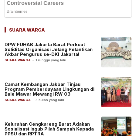
SUARA WARGA
DPW FUHAB Jakarta Barat Perkuat
Soliditas Organisasi Jelang Pelantikan
Akbar Pengurus se-DKI Jakarta!
SUARA WARGA
-
1 minggu yang lalu
Camat Kembangan Jakbar Tinjau
Program Pemberdayaan Lingkungan di
Bale Mawar Mewangi RW 03
SUARA WARGA
-
3 bulan yang lalu
Kelurahan Cengkareng Barat Adakan
Sosialisasi Ingub Pilah Sampah Kepada
PPSU dan RPTRA