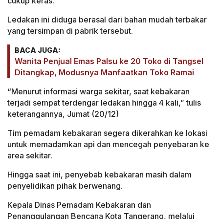
cukup keras.
Ledakan ini diduga berasal dari bahan mudah terbakar
yang tersimpan di pabrik tersebut.
BACA JUGA:
Wanita Penjual Emas Palsu ke 20 Toko di Tangsel
Ditangkap, Modusnya Manfaatkan Toko Ramai
“Menurut informasi warga sekitar, saat kebakaran
terjadi sempat terdengar ledakan hingga 4 kali,” tulis
keterangannya, Jumat (20/12)
Tim pemadam kebakaran segera dikerahkan ke lokasi
untuk memadamkan api dan mencegah penyebaran ke
area sekitar.
Hingga saat ini, penyebab kebakaran masih dalam
penyelidikan pihak berwenang.
Kepala Dinas Pemadam Kebakaran dan
Penanggulangan Bencana Kota Tangerang, melalui