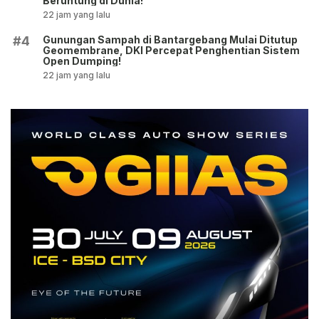
Beruntung di Dunia!
22 jam yang lalu
Gunungan Sampah di Bantargebang Mulai Ditutup
#4
Geomembrane, DKI Percepat Penghentian Sistem
Open Dumping!
22 jam yang lalu