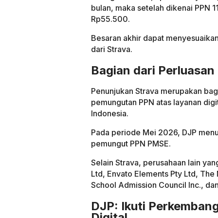
bulan, maka setelah dikenai PPN 1
Rp55.500.
Besaran akhir dapat menyesuaikan
dari Strava.
Bagian dari Perluasan 
Penunjukan Strava merupakan bag
pemungutan PPN atas layanan digit
Indonesia.
Pada periode Mei 2026, DJP menun
pemungut PPN PMSE.
Selain Strava, perusahaan lain yan
Ltd, Envato Elements Pty Ltd, The 
School Admission Council Inc., d
DJP: Ikuti Perkembang
Digital