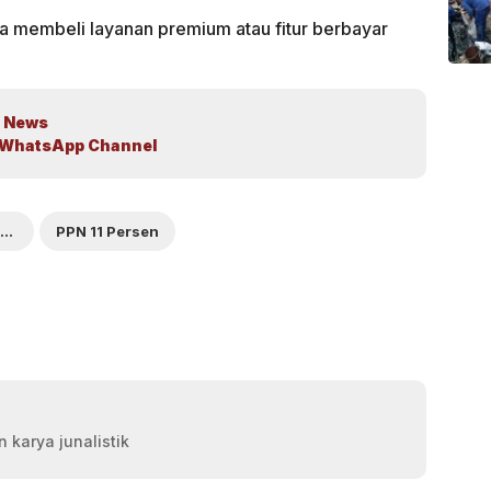
 membeli layanan premium atau fitur berbayar
 News
WhatsApp Channel
Kini Resmi Dikenai
PPN 11 Persen
 karya junalistik