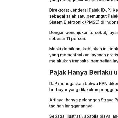
Direktorat Jenderal Pajak (DJP) K
sebagai salah satu pemungut Paja
Sistem Elektronik (PMSE) di Indone
Dengan penunjukan tersebut, layan
sebesar 11 persen.
Meski demikian, kebijakan ini tid
yang memanfaatkan layanan gratis 
melakukan transaksi pembelian lay
Pajak Hanya Berlaku 
DJP menegaskan bahwa PPN dikenak
berbayar yang dilakukan pengguna
Artinya, hanya pelanggan Strava 
tagihan langganannya.
Sebagai ilustrasi, apabila biaya 