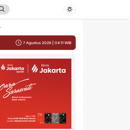
r
7 Agustus 2026 | 04:11 WIB