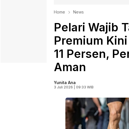
Home
News
Pelari Wajib 
Premium Kini
11 Persen, Pe
Aman
Yunita Ana
3 Juli 2026 | 09:33 WIB