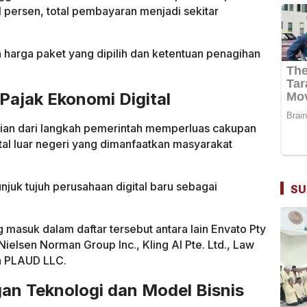
1 persen, total pembayaran menjadi sekitar
 harga paket yang dipilih dan ketentuan penagihan
Pajak Ekonomi Digital
ian dari langkah pemerintah memperluas cakupan
al luar negeri yang dimanfaatkan masyarakat
juk tujuh perusahaan digital baru sebagai
SU
g masuk dalam daftar tersebut antara lain Envato Pty
Nielsen Norman Group Inc., Kling AI Pte. Ltd., Law
an PLAUD LLC.
an Teknologi dan Model Bisnis