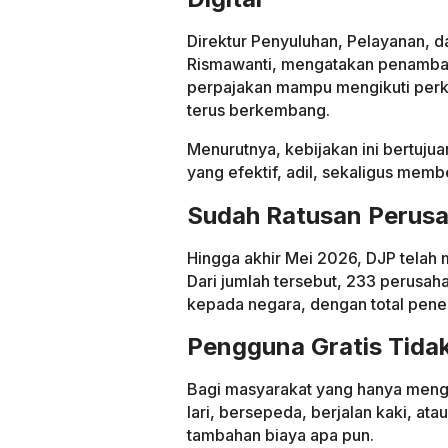
Direktur Penyuluhan, Pelayanan, 
Rismawanti, mengatakan penamba
perpajakan mampu mengikuti perke
terus berkembang.
Menurutnya, kebijakan ini bertuj
yang efektif, adil, sekaligus memb
Sudah Ratusan Perusah
Hingga akhir Mei 2026, DJP tela
Dari jumlah tersebut, 233 perusa
kepada negara, dengan total pene
Pengguna Gratis Tidak
Bagi masyarakat yang hanya menggu
lari, bersepeda, berjalan kaki, ata
tambahan biaya apa pun.