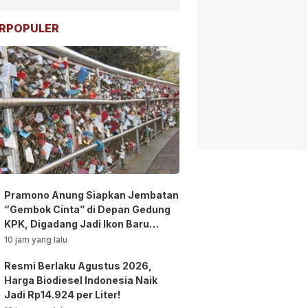
RPOPULER
Pramono Anung Siapkan Jembatan
“Gembok Cinta” di Depan Gedung
KPK, Digadang Jadi Ikon Baru
Jakarta!
10 jam yang lalu
Resmi Berlaku Agustus 2026,
Harga Biodiesel Indonesia Naik
Jadi Rp14.924 per Liter!