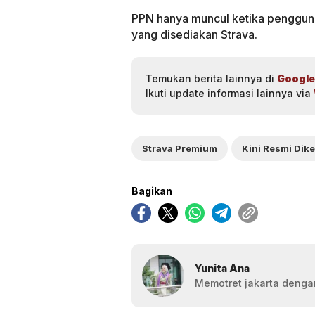
PPN hanya muncul ketika pengguna
yang disediakan Strava.
Temukan berita lainnya di
Google
Ikuti update informasi lainnya via
Strava Premium
Bagikan
Yunita Ana
Memotret jakarta dengan