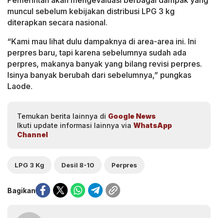
Pemerintah akan mengevaluasi berbagai dampak yang
muncul sebelum kebijakan distribusi LPG 3 kg
diterapkan secara nasional.
“Kami mau lihat dulu dampaknya di area-area ini. Ini
perpres baru, tapi karena sebelumnya sudah ada
perpres, makanya banyak yang bilang revisi perpres.
Isinya banyak berubah dari sebelumnya,” pungkas
Laode.
Temukan berita lainnya di
Google News
Ikuti update informasi lainnya via
WhatsApp
Channel
LPG 3 Kg
Desil 8-10
Perpres
Bagikan