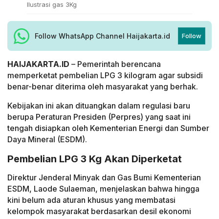
Ilustrasi gas 3Kg
Follow WhatsApp Channel Haijakarta.id
Follow
HAIJAKARTA.ID
– Pemerintah berencana
memperketat pembelian LPG 3 kilogram agar subsidi
benar-benar diterima oleh masyarakat yang berhak.
Kebijakan ini akan dituangkan dalam regulasi baru
berupa Peraturan Presiden (Perpres) yang saat ini
tengah disiapkan oleh Kementerian Energi dan Sumber
Daya Mineral (ESDM).
Pembelian LPG 3 Kg Akan Diperketat
Direktur Jenderal Minyak dan Gas Bumi Kementerian
ESDM, Laode Sulaeman, menjelaskan bahwa hingga
kini belum ada aturan khusus yang membatasi
kelompok masyarakat berdasarkan desil ekonomi