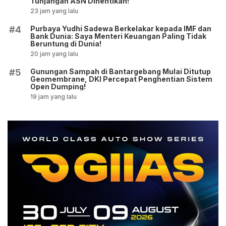
Tunjangan ASN Dihentikan!
23 jam yang lalu
Purbaya Yudhi Sadewa Berkelakar kepada IMF dan
#4
Bank Dunia: Saya Menteri Keuangan Paling Tidak
Beruntung di Dunia!
20 jam yang lalu
Gunungan Sampah di Bantargebang Mulai Ditutup
#5
Geomembrane, DKI Percepat Penghentian Sistem
Open Dumping!
19 jam yang lalu