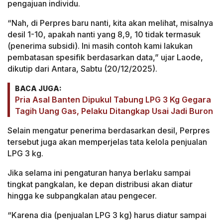
pengajuan individu.
“Nah, di Perpres baru nanti, kita akan melihat, misalnya
desil 1-10, apakah nanti yang 8,9, 10 tidak termasuk
(penerima subsidi). Ini masih contoh kami lakukan
pembatasan spesifik berdasarkan data,” ujar Laode,
dikutip dari Antara, Sabtu (20/12/2025).
BACA JUGA:
Pria Asal Banten Dipukul Tabung LPG 3 Kg Gegara
Tagih Uang Gas, Pelaku Ditangkap Usai Jadi Buron
Selain mengatur penerima berdasarkan desil, Perpres
tersebut juga akan memperjelas tata kelola penjualan
LPG 3 kg.
Jika selama ini pengaturan hanya berlaku sampai
tingkat pangkalan, ke depan distribusi akan diatur
hingga ke subpangkalan atau pengecer.
“Karena dia (penjualan LPG 3 kg) harus diatur sampai