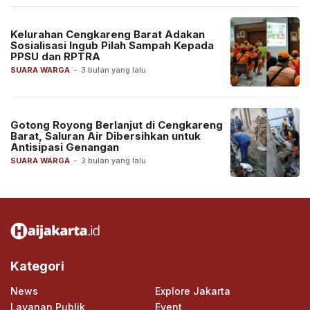
Kelurahan Cengkareng Barat Adakan
Sosialisasi Ingub Pilah Sampah Kepada
PPSU dan RPTRA
SUARA WARGA
-
3 bulan yang lalu
Gotong Royong Berlanjut di Cengkareng
Barat, Saluran Air Dibersihkan untuk
Antisipasi Genangan
SUARA WARGA
-
3 bulan yang lalu
Kategori
News
Explore Jakarta
Layanan Publik
Event