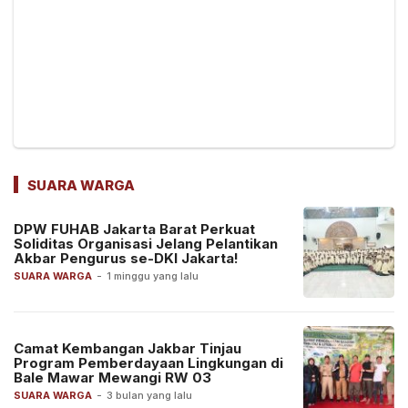
SUARA WARGA
DPW FUHAB Jakarta Barat Perkuat
Soliditas Organisasi Jelang Pelantikan
Akbar Pengurus se-DKI Jakarta!
SUARA WARGA
-
1 minggu yang lalu
Camat Kembangan Jakbar Tinjau
Program Pemberdayaan Lingkungan di
Bale Mawar Mewangi RW 03
SUARA WARGA
-
3 bulan yang lalu