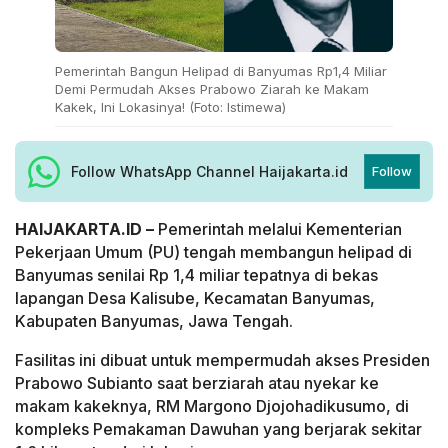
Pemerintah Bangun Helipad di Banyumas Rp1,4 Miliar
Demi Permudah Akses Prabowo Ziarah ke Makam
Kakek, Ini Lokasinya! (Foto: Istimewa)
Follow WhatsApp Channel Haijakarta.id
Follow
HAIJAKARTA.ID –
Pemerintah melalui Kementerian
Pekerjaan Umum (PU) tengah membangun helipad di
Banyumas senilai Rp 1,4 miliar tepatnya di bekas
lapangan Desa Kalisube, Kecamatan Banyumas,
Kabupaten Banyumas, Jawa Tengah.
Fasilitas ini dibuat untuk mempermudah akses Presiden
Prabowo Subianto saat berziarah atau nyekar ke
makam kakeknya, RM Margono Djojohadikusumo, di
kompleks Pemakaman Dawuhan yang berjarak sekitar