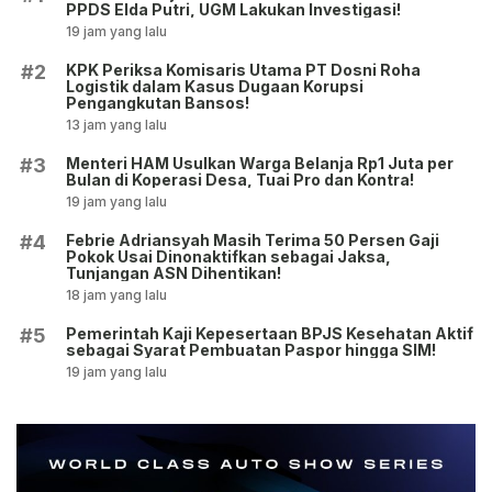
PPDS Elda Putri, UGM Lakukan Investigasi!
19 jam yang lalu
KPK Periksa Komisaris Utama PT Dosni Roha
#2
Logistik dalam Kasus Dugaan Korupsi
Pengangkutan Bansos!
13 jam yang lalu
Menteri HAM Usulkan Warga Belanja Rp1 Juta per
#3
Bulan di Koperasi Desa, Tuai Pro dan Kontra!
19 jam yang lalu
Febrie Adriansyah Masih Terima 50 Persen Gaji
#4
Pokok Usai Dinonaktifkan sebagai Jaksa,
Tunjangan ASN Dihentikan!
18 jam yang lalu
Pemerintah Kaji Kepesertaan BPJS Kesehatan Aktif
#5
sebagai Syarat Pembuatan Paspor hingga SIM!
19 jam yang lalu