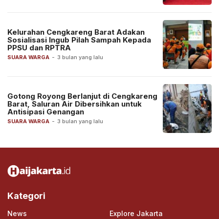
Kelurahan Cengkareng Barat Adakan
Sosialisasi Ingub Pilah Sampah Kepada
PPSU dan RPTRA
SUARA WARGA
-
3 bulan yang lalu
Gotong Royong Berlanjut di Cengkareng
Barat, Saluran Air Dibersihkan untuk
Antisipasi Genangan
SUARA WARGA
-
3 bulan yang lalu
Kategori
News
Explore Jakarta