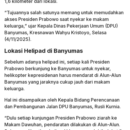
1,6 kilometer dari lokasi.
“Tujuannya salah satunya memang untuk memudahkan
akses Presiden Prabowo saat nyekar ke makam
keluarga,” ujar Kepala Dinas Pekerjaan Umum (DPU)
Banyumas, Kresnawan Wahyu Kristoyo, Selasa
(4/11/2025).
Lokasi Helipad di Banyumas
Sebelum adanya helipad ini, setiap kali Presiden
Prabowo berkunjung ke Banyumas untuk nyekar,
helikopter kepresidenan harus mendarat di Alun-Alun
Banyumas yang jaraknya cukup jauh dari makam
keluarga.
Hal ini disampaikan oleh Kepala Bidang Perencanaan
dan Pembangunan Jalan DPU Banyumas, Rusli Kurnia.
“Dulu setiap kunjungan Presiden Prabowo ziarah ke
Makam Dawuhan, pendaratan dilakukan di Alun-Alun.