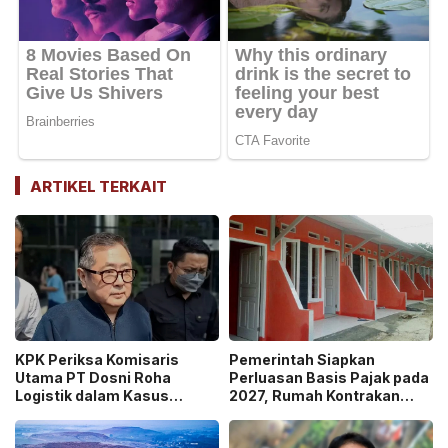
ARTIKEL TERKAIT
KPK Periksa Komisaris
Pemerintah Siapkan
Utama PT Dosni Roha
Perluasan Basis Pajak pada
Logistik dalam Kasus
2027, Rumah Kontrakan
Dugaan Korupsi
Masuk Potensi
Pengangkutan Bansos!
Pengawasan!