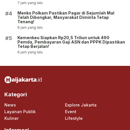
7 jam yang lalu
Menko Polkam Pastikan Pagar di Sejumlah Mal
#4
Telah Dibongkar, Masyarakat Diminta Tetap
Tenang!
6 jam yang lalu
Kemenkeu Siapkan Rp20,5 Triliun untuk 490
#5
Pemda, Pembayaran Gaji ASN dan PPPK Dipastikan
Tetap Berjalan!
6 jam yang lalu
Kategori
News
Explore Jakarta
Layanan Publik
Event
Kuliner
Lifestyle