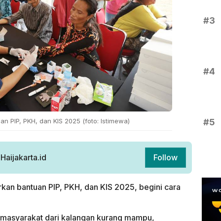
#3
#4
#5
an PIP, PKH, dan KIS 2025 (foto: Istimewa)
aijakarta.id
Follow
rkan bantuan PIP, PKH, dan KIS 2025, begini cara
masyarakat dari kalangan kurang mampu,