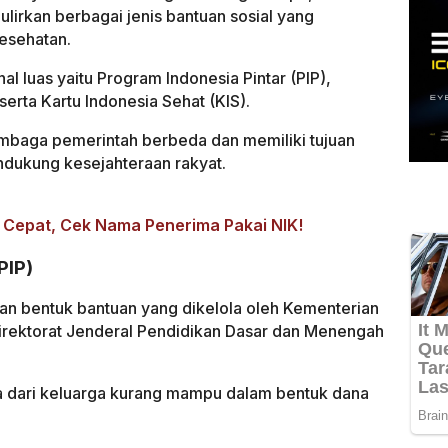
lirkan berbagai jenis bantuan sosial yang
esehatan.
al luas yaitu Program Indonesia Pintar (PIP),
erta Kartu Indonesia Sehat (KIS).
lembaga pemerintah berbeda dan memiliki tujuan
dukung kesejahteraan rakyat.
 Cepat, Cek Nama Penerima Pakai NIK!
PIP)
an bentuk bantuan yang dikelola oleh Kementerian
irektorat Jenderal Pendidikan Dasar dan Menengah
wa dari keluarga kurang mampu dalam bentuk dana