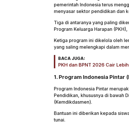
pemerintah Indonesia terus menggu
menyasar sektor pendidikan dan k
Tiga di antaranya yang paling diken
Program Keluarga Harapan (PKH), s
Ketiga program ini dikelola oleh 
yang saling melengkapi dalam men
BACA JUGA:
PKH dan BPNT 2026 Cair Lebih
1. Program Indonesia Pintar (
Program Indonesia Pintar merupak
Pendidikan, khususnya di bawah D
(Kemdikdasmen).
Bantuan ini diberikan kepada sis
tunai.