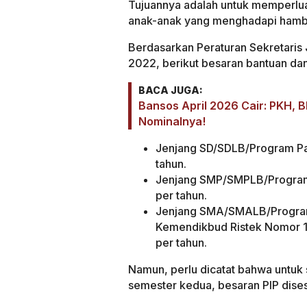
Tujuannya adalah untuk memperlu
anak-anak yang menghadapi hamb
Berdasarkan Peraturan Sekretaris
2022, berikut besaran bantuan dana
BACA JUGA:
Bansos April 2026 Cair: PKH, B
Nominalnya!
Jenjang SD/SDLB/Program Pa
tahun.
Jenjang SMP/SMPLB/Program
per tahun.
Jenjang SMA/SMALB/Program 
Kemendikbud Ristek Nomor 19
per tahun.
Namun, perlu dicatat bahwa untuk 
semester kedua, besaran PIP dise