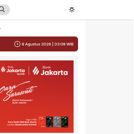
r
8 Agustus 2026 | 03:08 WIB