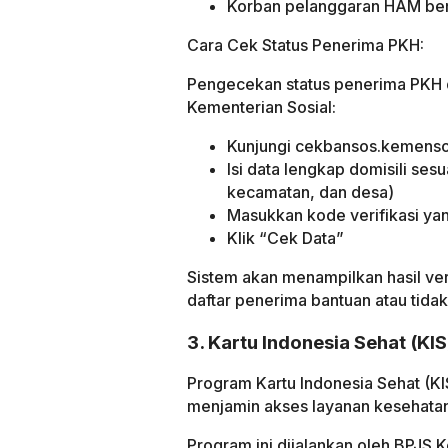
Korban pelanggaran HAM ber
Cara Cek Status Penerima PKH:
Pengecekan status penerima PKH d
Kementerian Sosial:
Kunjungi cekbansos.kemenso
Isi data lengkap domisili ses
kecamatan, dan desa)
Masukkan kode verifikasi yan
Klik “Cek Data”
Sistem akan menampilkan hasil ver
daftar penerima bantuan atau tidak
3. Kartu Indonesia Sehat (KIS
Program Kartu Indonesia Sehat (K
menjamin akses layanan kesehata
Program ini dijalankan oleh BPJS