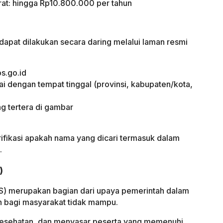
at: hingga Rp10.800.000 per tahun
apat dilakukan secara daring melalui laman resmi
s.go.id
uai dengan tempat tinggal (provinsi, kabupaten/kota,
g tertera di gambar
ifikasi apakah nama yang dicari termasuk dalam
.
)
IS) merupakan bagian dari upaya pemerintah dalam
n bagi masyarakat tidak mampu.
 Kesehatan, dan menyasar peserta yang memenuhi