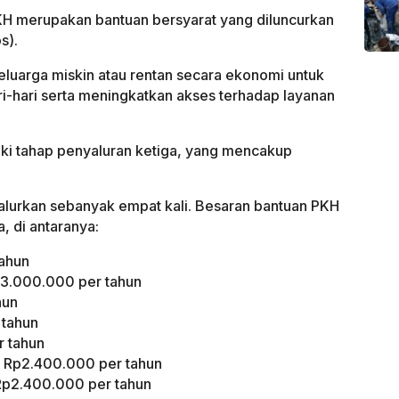
H merupakan bantuan bersyarat yang diluncurkan
s).
eluarga miskin atau rentan secara ekonomi untuk
-hari serta meningkatkan akses terhadap layanan
ki tahap penyaluran ketiga, yang mencakup
salurkan sebanyak empat kali. Besaran bantuan PKH
, di antaranya:
tahun
Rp3.000.000 per tahun
hun
 tahun
 tahun
t: Rp2.400.000 per tahun
: Rp2.400.000 per tahun