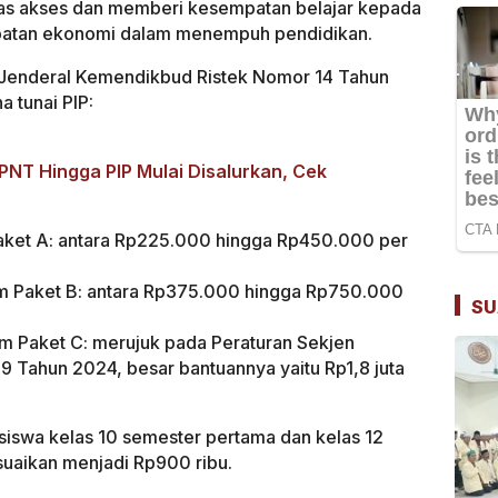
as akses dan memberi kesempatan belajar kepada
atan ekonomi dalam menempuh pendidikan.
 Jenderal Kemendikbud Ristek Nomor 14 Tahun
 tunai PIP:
PNT Hingga PIP Mulai Disalurkan, Cek
ket A: antara Rp225.000 hingga Rp450.000 per
 Paket B: antara Rp375.000 hingga Rp750.000
SU
Paket C: merujuk pada Peraturan Sekjen
 Tahun 2024, besar bantuannya yaitu Rp1,8 juta
siswa kelas 10 semester pertama dan kelas 12
suaikan menjadi Rp900 ribu.