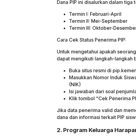
Dana PIP ini disalurkan dalam tiga 
Termin I: Februari-April
Termin II: Mei-September
Termin III: Oktober-Desembe
Cara Cek Status Penerima PIP:
Untuk mengetahui apakah seorang 
dapat mengikuti langkah-langkah b
Buka situs resmi di pip.kem
Masukkan Nomor Induk Siswa
(NIK)
Isi jawaban dari soal penjuml
Klik tombol “Cek Penerima P
Jika data penerima valid dan mem
dana dan informasi terkait PIP sisw
2. Program Keluarga Harapa