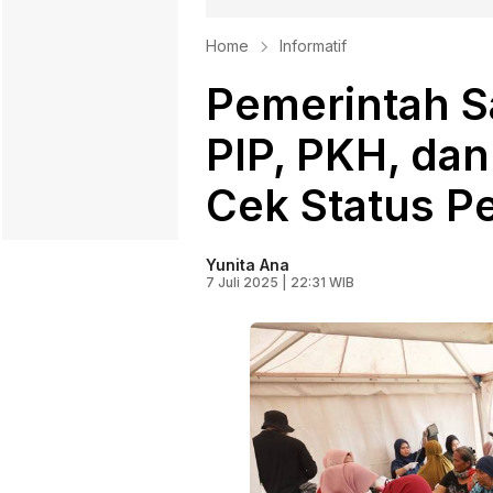
Home
Informatif
Pemerintah S
PIP, PKH, dan
Cek Status P
Yunita Ana
7 Juli 2025 | 22:31 WIB