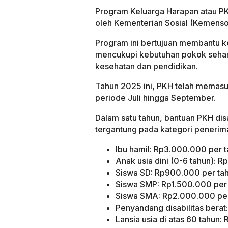
Program Keluarga Harapan atau PK
oleh Kementerian Sosial (Kemenso
Program ini bertujuan membantu k
mencukupi kebutuhan pokok sehari
kesehatan dan pendidikan.
Tahun 2025 ini, PKH telah memasu
periode Juli hingga September.
Dalam satu tahun, bantuan PKH di
tergantung pada kategori penerima
Ibu hamil: Rp3.000.000 per 
Anak usia dini (0-6 tahun): 
Siswa SD: Rp900.000 per ta
Siswa SMP: Rp1.500.000 per
Siswa SMA: Rp2.000.000 per
Penyandang disabilitas bera
Lansia usia di atas 60 tahun