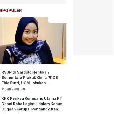
RPOPULER
RSUP dr Sardjito Hentikan
Sementara Praktik Klinis PPDS
Elda Putri, UGM Lakukan
Investigasi!
14 jam yang lalu
KPK Periksa Komisaris Utama PT
Dosni Roha Logistik dalam Kasus
Dugaan Korupsi Pengangkutan