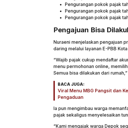
Pengurangan pokok pajak ta
Pengurangan pokok pajak ta
Pengurangan pokok pajak ta
Pengajuan Bisa Dilaku
Nuraeni menjelaskan pengajuan pr
daring melalui layanan E-PBB Kota
“Wajib pajak cukup mendaftar aku
menu permohonan online, memilih
Semua bisa dilakukan dari rumah,”
BACA JUGA:
Viral Menu MBG Pangsit dan K
Pengaduan
Ia pun mengimbau warga memanfa
pajak sekaligus menyelesaikan tu
“Kami mengajak warga Depok seg