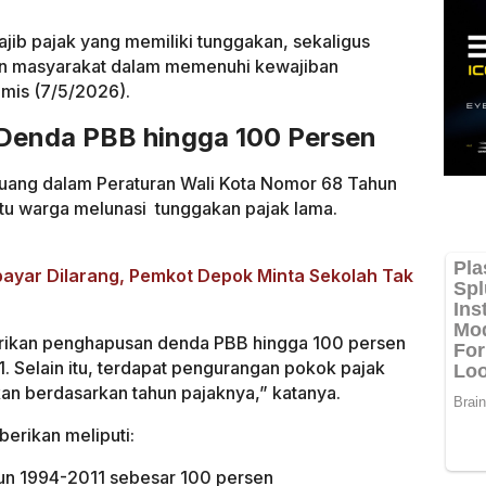
ajib pajak yang memiliki tunggakan, sekaligus
n masyarakat dalam memenuhi kewajiban
amis (7/5/2026).
Denda PBB hingga 100 Persen
rtuang dalam Peraturan Wali Kota Nomor 68 Tahun
tu warga melunasi tunggakan pajak lama.
ayar Dilarang, Pemkot Depok Minta Sekolah Tak
erikan penghapusan denda PBB hingga 100 persen
1. Selain itu, terdapat pengurangan pokok pajak
an berdasarkan tahun pajaknya,” katanya.
berikan meliputi:
n 1994-2011 sebesar 100 persen