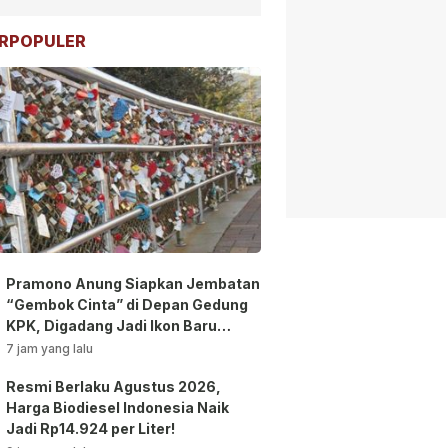
RPOPULER
Pramono Anung Siapkan Jembatan
“Gembok Cinta” di Depan Gedung
KPK, Digadang Jadi Ikon Baru
Jakarta!
7 jam yang lalu
Resmi Berlaku Agustus 2026,
Harga Biodiesel Indonesia Naik
Jadi Rp14.924 per Liter!