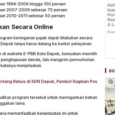
hun 1994-2006 hingga 100 persen
hun 2007-2009 sebesar 75 persen
hun 2010-2011 sebesar 50 persen
kan Secara Online
ogram keringanan pajak dapat dilakukan secara
 Depok tanpa harus datang ke kantor pelayanan.
n di website E-PBB Kota Depok, kemudian memilih
 penghapusan denda, lalu mengirim permohonan.
 katanya menjelaskan.
SU
entang Rebus di SDN Depok, Pemkot Siapkan Pos
atkan program tersebut untuk meringankan beban
nggakan lama.
era memanfaatkan kesempatan ini untuk