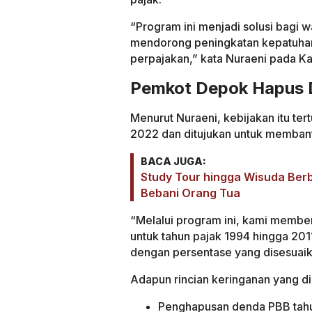
“Program ini menjadi solusi bagi w
mendorong peningkatan kepatuha
perpajakan,” kata Nuraeni pada K
Pemkot Depok Hapus 
Menurut Nuraeni, kebijakan itu te
2022 dan ditujukan untuk memban
BACA JUGA:
Study Tour hingga Wisuda Berb
Bebani Orang Tua
“Melalui program ini, kami memb
untuk tahun pajak 1994 hingga 201
dengan persentase yang disesuaik
Adapun rincian keringanan yang di
Penghapusan denda PBB tahu