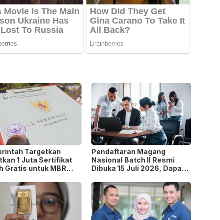
rintah Targetkan
Pendaftaran Magang
tkan 1 Juta Sertifikat
Nasional Batch II Resmi
h Gratis untuk MBR
Dibuka 15 Juli 2026, Dapat
 2026, Cek Syaratnya!
Uang Saku Setara UMP!