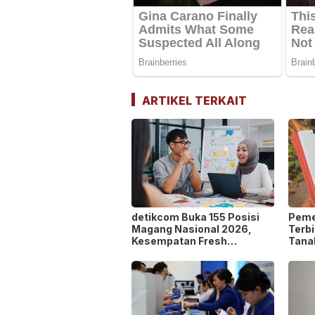
ARTIKEL TERKAIT
detikcom Buka 155 Posisi
Peme
Magang Nasional 2026,
Terbi
Kesempatan Fresh
Tana
Graduate Belajar di Industri
pada
Media Digital!