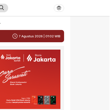
r
7 Agustus 2026 | 01:02 WIB