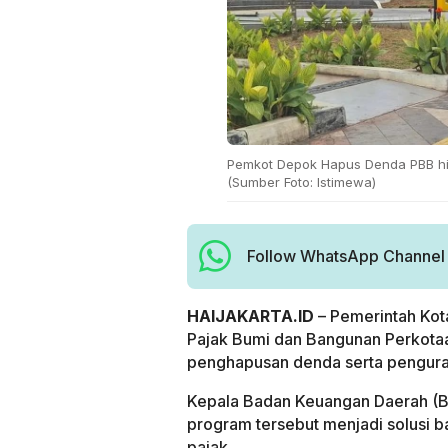
Pemkot Depok Hapus Denda PBB hi
(Sumber Foto: Istimewa)
Follow WhatsApp Channel H
HAIJAKARTA.ID
– Pemerintah Ko
Pajak Bumi dan Bangunan Perkota
penghapusan denda serta pengura
Kepala Badan Keuangan Daerah (B
program tersebut menjadi solusi 
pajak.