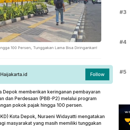
#3
#4
ngga 100 Persen, Tunggakan Lama Bisa Diringankan!
#5
aijakarta.id
Follow
ta Depok memberikan keringanan pembayaran
an dan Perdesaan (PBB-P2) melalui program
ngan pokok pajak hingga 100 persen.
KD) Kota Depok, Nuraeni Widayatti mengatakan
bagi masyarakat yang masih memiliki tunggakan