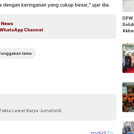
 dengan keringanan yang cukup besar,” ujar dia.
DPW 
 News
Solid
WhatsApp Channel
Akbar
Tunggakan lama
akta Lewat Karya Jurnalistik