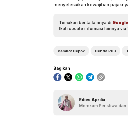
menyelesaikan kewajiban pajaknya
Temukan berita lainnya di
Google
Ikuti update informasi lainnya via
Pemkot Depok
Denda PBB
Bagikan
Edies Aprilia
Merekam Peristiwa dan F