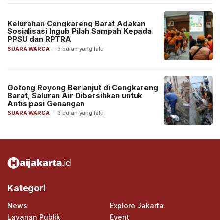
Kelurahan Cengkareng Barat Adakan
Sosialisasi Ingub Pilah Sampah Kepada
PPSU dan RPTRA
SUARA WARGA
-
3 bulan yang lalu
Gotong Royong Berlanjut di Cengkareng
Barat, Saluran Air Dibersihkan untuk
Antisipasi Genangan
SUARA WARGA
-
3 bulan yang lalu
Kategori
News
Explore Jakarta
Layanan Publik
Event