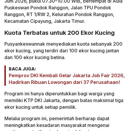
Juni 2026, pukul 07.30–10.00 WIB, bertempat di Aula
Puskeswan Pondok Ranggon, Jalan TPU Pondok
Ranggon, RT 1/RW 2, Kelurahan Pondok Ranggon,
Kecamatan Cipayung, Jakarta Timur.
Kuota Terbatas untuk 200 Ekor Kucing
Pusyankeswannak menyediakan kuota sebanyak 200
ekor kucing, yang terdiri dari 100 ekor kucing jantan
dan 100 ekor kucing betina.
BACA JUGA:
Pemprov DKI Kembali Gelar Jakarta Job Fair 2026,
Hadirkan Ribuan Lowongan dari 37 Perusahaan!
Program ini hanya diperuntukkan bagi warga yang
memiliki KTP DKI Jakarta, dengan batas maksimal tiga
ekor kucing untuk setiap pemilik.
Melalui program ini, pemerintah berharap dapat
meningkatkan kesadaran masyarakat mengenai