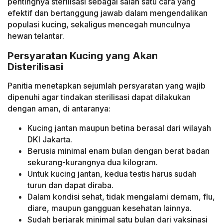
pentingnya sterilisasi sebagai salah satu cara yang
efektif dan bertanggung jawab dalam mengendalikan
populasi kucing, sekaligus mencegah munculnya
hewan telantar.
Persyaratan Kucing yang Akan
Disterilisasi
Panitia menetapkan sejumlah persyaratan yang wajib
dipenuhi agar tindakan sterilisasi dapat dilakukan
dengan aman, di antaranya:
Kucing jantan maupun betina berasal dari wilayah
DKI Jakarta.
Berusia minimal enam bulan dengan berat badan
sekurang-kurangnya dua kilogram.
Untuk kucing jantan, kedua testis harus sudah
turun dan dapat diraba.
Dalam kondisi sehat, tidak mengalami demam, flu,
diare, maupun gangguan kesehatan lainnya.
Sudah berjarak minimal satu bulan dari vaksinasi