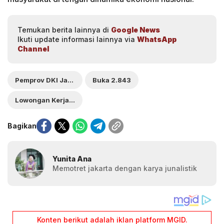
Temukan berita lainnya di
Google News
Ikuti update informasi lainnya via
WhatsApp
Channel
Pemprov DKI Jakarta
Buka 2.843
Lowongan Kerja Padat Karya
Bagikan
Yunita Ana
Memotret jakarta dengan karya junalistik