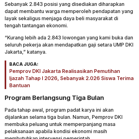
Sebanyak 2.843 posisi yang disediakan diharapkan
dapat membantu warga memperoleh pendapatan yang
layak sekaligus menjaga daya beli masyarakat di
tengah tantangan ekonomi.
“Kurang lebih ada 2.843 lowongan yang kami buka dan
seluruh pekerja akan mendapatkan gaji setara UMP DKI
Jakarta,” katanya.
BACA JUGA:
Pemprov DKI Jakarta Realisasikan Pemutihan
Ijazah Tahap I 2026, Sebanyak 2.026 Siswa Terima
Bantuan
Program Berlangsung Tiga Bulan
Pada tahap awal, program padat karya ini akan
dijalankan selama tiga bulan. Namun, Pemprov DKI
membuka peluang untuk memperpanjang masa
pelaksanaan apabila kondisi ekonomi masih
membutuhkan intervensi pemerintah.