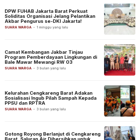
DPW FUHAB Jakarta Barat Perkuat
Soliditas Organisasi Jelang Pelantikan
Akbar Pengurus se-DKI Jakarta!
SUARA WARGA
-
1 minggu yang lalu
Camat Kembangan Jakbar Tinjau
Program Pemberdayaan Lingkungan di
Bale Mawar Mewangi RW 03
SUARA WARGA
-
3 bulan yang lalu
Kelurahan Cengkareng Barat Adakan
Sosialisasi Ingub Pilah Sampah Kepada
PPSU dan RPTRA
SUARA WARGA
-
3 bulan yang lalu
Gotong Royong Berlanjut di Cengkareng
Barat, Saluran Air Dibersihkan untuk