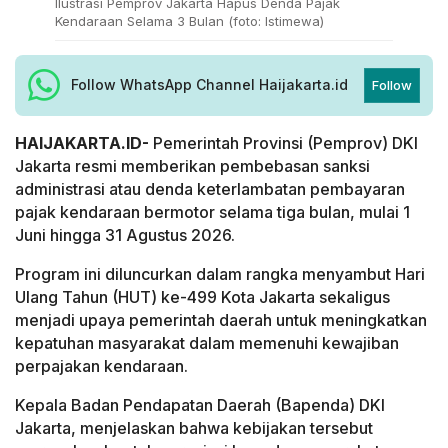
Ilustrasi Pemprov Jakarta Hapus Denda Pajak
Kendaraan Selama 3 Bulan (foto: Istimewa)
Follow WhatsApp Channel Haijakarta.id
Follow
HAIJAKARTA.ID-
Pemerintah Provinsi (Pemprov) DKI
Jakarta resmi memberikan pembebasan sanksi
administrasi atau denda keterlambatan pembayaran
pajak kendaraan bermotor selama tiga bulan, mulai 1
Juni hingga 31 Agustus 2026.
Program ini diluncurkan dalam rangka menyambut Hari
Ulang Tahun (HUT) ke-499 Kota Jakarta sekaligus
menjadi upaya pemerintah daerah untuk meningkatkan
kepatuhan masyarakat dalam memenuhi kewajiban
perpajakan kendaraan.
Kepala Badan Pendapatan Daerah (Bapenda) DKI
Jakarta, menjelaskan bahwa kebijakan tersebut