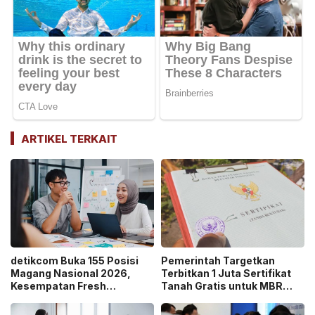
ARTIKEL TERKAIT
detikcom Buka 155 Posisi
Pemerintah Targetkan
Magang Nasional 2026,
Terbitkan 1 Juta Sertifikat
Kesempatan Fresh
Tanah Gratis untuk MBR
Graduate Belajar di Industri
pada 2026, Cek Syaratnya!
Media Digital!