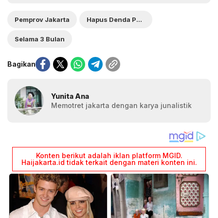
Pemprov Jakarta
Hapus Denda Pajak Kendaraan
Selama 3 Bulan
Bagikan
Yunita Ana
Memotret jakarta dengan karya junalistik