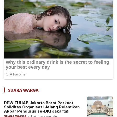
SUARA WARGA
DPW FUHAB Jakarta Barat Perkuat
Soliditas Organisasi Jelang Pelantikan
Akbar Pengurus se-DKI Jakarta!
SUARA WARGA
-
1 minggu yang lalu