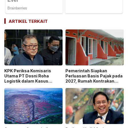
ARTIKEL TERKAIT
KPK Periksa Komisaris
Pemerintah Siapkan
Utama PT Dosni Roha
Perluasan Basis Pajak pada
Logistik dalam Kasus
2027, Rumah Kontrakan
Dugaan Korupsi
Masuk Potensi
Pengangkutan Bansos!
Pengawasan!