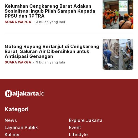
Kelurahan Cengkareng Barat Adakan
Sosialisasi Ingub Pilah Sampah Kepada
PPSU dan RPTRA
SUARA WARGA
-
3 bulan yang lalu
Gotong Royong Berlanjut di Cengkareng
Barat, Saluran Air Dibersihkan untuk
Antisipasi Genangan
SUARA WARGA
-
3 bulan yang lalu
Kategori
News
Explore Jakarta
Layanan Publik
Event
Kuliner
Lifestyle