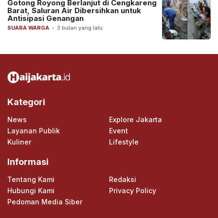
Gotong Royong Berlanjut di Cengkareng
Barat, Saluran Air Dibersihkan untuk
Antisipasi Genangan
SUARA WARGA
-
3 bulan yang lalu
Kategori
News
Explore Jakarta
Layanan Publik
Event
Kuliner
Lifestyle
Informasi
Tentang Kami
Redaksi
Hubungi Kami
Privacy Policy
Pedoman Media Siber