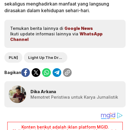
sekaligus menghadirkan manfaat yang langsung
dirasakan dalam kehidupan sehari-hari.
Temukan berita lainnya di
Google News
Ikuti update informasi lainnya via
WhatsApp
Channel
PLN]
Light Up The Dream
Bagikan
Dika Arkana
Memotret Peristiwa untuk Karya Jurnalistik