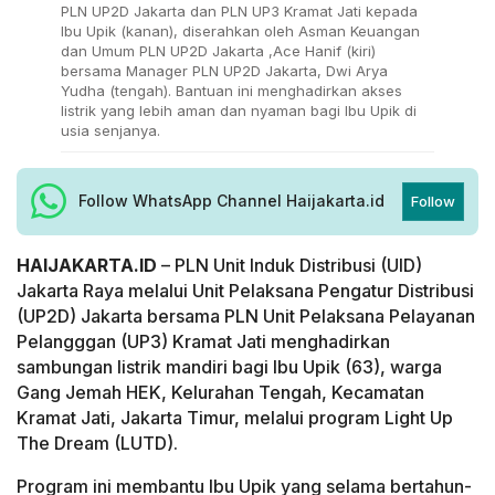
PLN UP2D Jakarta dan PLN UP3 Kramat Jati kepada
Ibu Upik (kanan), diserahkan oleh Asman Keuangan
dan Umum PLN UP2D Jakarta ,Ace Hanif (kiri)
bersama Manager PLN UP2D Jakarta, Dwi Arya
Yudha (tengah). Bantuan ini menghadirkan akses
listrik yang lebih aman dan nyaman bagi Ibu Upik di
usia senjanya.
Follow WhatsApp Channel Haijakarta.id
Follow
HAIJAKARTA.ID
– PLN Unit Induk Distribusi (UID)
Jakarta Raya melalui Unit Pelaksana Pengatur Distribusi
(UP2D) Jakarta bersama PLN Unit Pelaksana Pelayanan
Pelangggan (UP3) Kramat Jati menghadirkan
sambungan listrik mandiri bagi Ibu Upik (63), warga
Gang Jemah HEK, Kelurahan Tengah, Kecamatan
Kramat Jati, Jakarta Timur, melalui program Light Up
The Dream (LUTD).
Program ini membantu Ibu Upik yang selama bertahun-