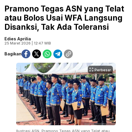
Pramono Tegas ASN yang Telat
atau Bolos Usai WFA Langsung
Disanksi, Tak Ada Toleransi
Edies Aprilia
25 Maret 2026 | 12:47 WIB
Bagikan
Perbesar
Ilustrasi ASN, Pramono Tegas ASN yang Telat atau