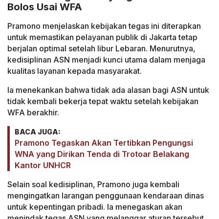
Bolos Usai WFA
Pramono menjelaskan kebijakan tegas ini diterapkan
untuk memastikan pelayanan publik di Jakarta tetap
berjalan optimal setelah libur Lebaran. Menurutnya,
kedisiplinan ASN menjadi kunci utama dalam menjaga
kualitas layanan kepada masyarakat.
Ia menekankan bahwa tidak ada alasan bagi ASN untuk
tidak kembali bekerja tepat waktu setelah kebijakan
WFA berakhir.
BACA JUGA:
Pramono Tegaskan Akan Tertibkan Pengungsi
WNA yang Dirikan Tenda di Trotoar Belakang
Kantor UNHCR
Selain soal kedisiplinan, Pramono juga kembali
mengingatkan larangan penggunaan kendaraan dinas
untuk kepentingan pribadi. Ia menegaskan akan
menindak tegas ASN yang melanggar aturan tersebut.