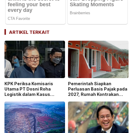
ARTIKEL TERKAIT
KPK Periksa Komisaris
Pemerintah Siapkan
Utama PT Dosni Roha
Perluasan Basis Pajak pada
Logistik dalam Kasus
2027, Rumah Kontrakan
Dugaan Korupsi
Masuk Potensi
Pengangkutan Bansos!
Pengawasan!