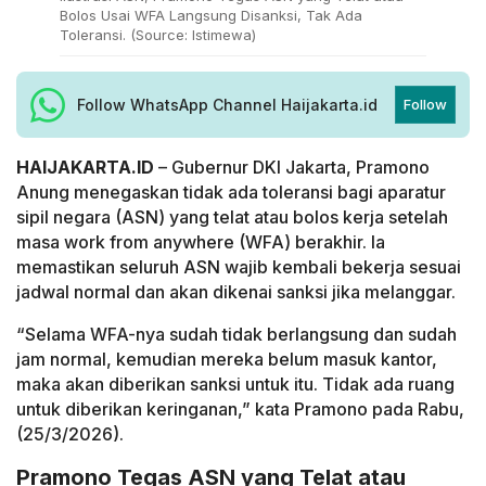
Bolos Usai WFA Langsung Disanksi, Tak Ada
Toleransi. (Source: Istimewa)
Follow WhatsApp Channel Haijakarta.id
Follow
HAIJAKARTA.ID
– Gubernur DKI Jakarta, Pramono
Anung menegaskan tidak ada toleransi bagi aparatur
sipil negara (ASN) yang telat atau bolos kerja setelah
masa work from anywhere (WFA) berakhir. Ia
memastikan seluruh ASN wajib kembali bekerja sesuai
jadwal normal dan akan dikenai sanksi jika melanggar.
“Selama WFA-nya sudah tidak berlangsung dan sudah
jam normal, kemudian mereka belum masuk kantor,
maka akan diberikan sanksi untuk itu. Tidak ada ruang
untuk diberikan keringanan,” kata Pramono pada Rabu,
(25/3/2026).
Pramono Tegas ASN yang Telat atau