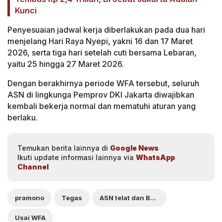
Kunci
Penyesuaian jadwal kerja diberlakukan pada dua hari
menjelang Hari Raya Nyepi, yakni 16 dan 17 Maret
2026, serta tiga hari setelah cuti bersama Lebaran,
yaitu 25 hingga 27 Maret 2026.
Dengan berakhirnya periode WFA tersebut, seluruh
ASN di lingkunga Pemprov DKI Jakarta diwajibkan
kembali bekerja normal dan mematuhi aturan yang
berlaku.
Temukan berita lainnya di
Google News
Ikuti update informasi lainnya via
WhatsApp
Channel
pramono
Tegas
ASN telat dan Bolos
Usai WFA