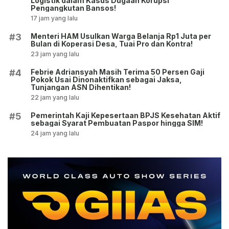
Logistik dalam Kasus Dugaan Korupsi
Pengangkutan Bansos!
17 jam yang lalu
Menteri HAM Usulkan Warga Belanja Rp1 Juta per
#3
Bulan di Koperasi Desa, Tuai Pro dan Kontra!
23 jam yang lalu
Febrie Adriansyah Masih Terima 50 Persen Gaji
#4
Pokok Usai Dinonaktifkan sebagai Jaksa,
Tunjangan ASN Dihentikan!
22 jam yang lalu
Pemerintah Kaji Kepesertaan BPJS Kesehatan Aktif
#5
sebagai Syarat Pembuatan Paspor hingga SIM!
24 jam yang lalu