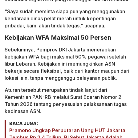
“Saya sudah meminta siapa pun yang menggunakan
kendaraan dinas pelat merah untuk kepentingan
pribadai, kami akan tindak tegas,” ucapnya.
Kebijakan WFA Maksimal 50 Persen
Sebelumnya, Pemprov DKI Jakarta menerapkan
kebijakan WFA bagi maksimal 50% pegawai setelah
libur Lebaran. Kebijakan ini memungkinkan ASN
bekerja secara fleksibel, baik dari kantor maupun dari
lokasi lain, tanpa mengganggu pelayanan publik.
Aturan tersebut merupakan tindak lanjut dari
Kementrian PAN-RB melalui Surat Edaran Nomor 2
Tahun 2026 tentang penyesuaian pelaksanaan tugas
kedinasan ASN.
BACA JUGA:
Pramono Ungkap Perputaran Uang HUT Jakarta
Tembus Rp 2,4 Triliun, BI Sebut Jakarta Adalah