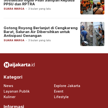
Sosialisasi Ingub Pilah Sampah Kepada
PPSU dan RPTRA
SUARA WARGA
-
3 bulan yang lalu
Gotong Royong Berlanjut di Cengkareng
Barat, Saluran Air Dibersihkan untuk
Antisipasi Genangan
SUARA WARGA
-
3 bulan yang lalu
Kategori
News
Explore Jakarta
Layanan Publik
Event
Kuliner
Lifestyle
Informasi