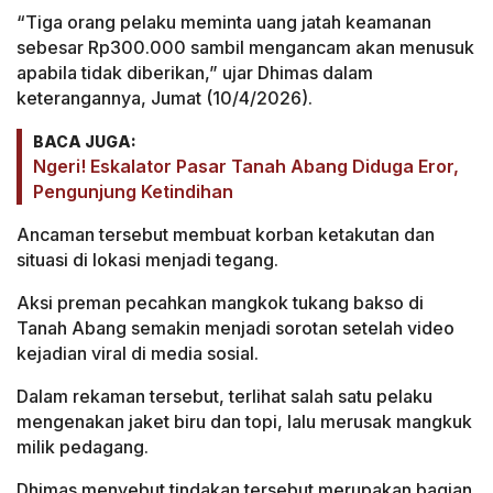
“Tiga orang pelaku meminta uang jatah keamanan
sebesar Rp300.000 sambil mengancam akan menusuk
apabila tidak diberikan,” ujar Dhimas dalam
keterangannya, Jumat (10/4/2026).
BACA JUGA:
Ngeri! Eskalator Pasar Tanah Abang Diduga Eror,
Pengunjung Ketindihan
Ancaman tersebut membuat korban ketakutan dan
situasi di lokasi menjadi tegang.
Aksi preman pecahkan mangkok tukang bakso di
Tanah Abang semakin menjadi sorotan setelah video
kejadian viral di media sosial.
Dalam rekaman tersebut, terlihat salah satu pelaku
mengenakan jaket biru dan topi, lalu merusak mangkuk
milik pedagang.
Dhimas menyebut tindakan tersebut merupakan bagian