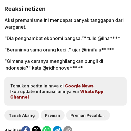
Reaksi netizen
Aksi premanisme ini mendapat banyak tanggapan dari
warganet.
“Dia penghambat ekonomi bangsa,”” tulis @ilha****
“Beraninya sama orang kecil,” ujar @rinifaja*****
“Gimana ya caranya menghilangkan pungli di
Indonesia?” kata @ridhonove*****
Temukan berita lainnya di
Google News
Ikuti update informasi lainnya via
WhatsApp
Channel
Tanah Abang
Preman
Preman Pecahkan Mangkok Tukang Bakso
Bagikan