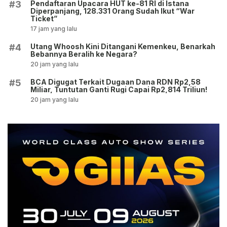
Pendaftaran Upacara HUT ke-81 RI di Istana
#3
Diperpanjang, 128.331 Orang Sudah Ikut “War
Ticket”
17 jam yang lalu
Utang Whoosh Kini Ditangani Kemenkeu, Benarkah
#4
Bebannya Beralih ke Negara?
20 jam yang lalu
BCA Digugat Terkait Dugaan Dana RDN Rp2,58
#5
Miliar, Tuntutan Ganti Rugi Capai Rp2,814 Triliun!
20 jam yang lalu