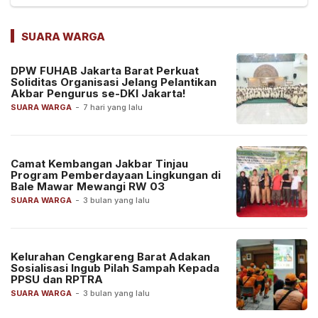
SUARA WARGA
DPW FUHAB Jakarta Barat Perkuat
Soliditas Organisasi Jelang Pelantikan
Akbar Pengurus se-DKI Jakarta!
SUARA WARGA
-
7 hari yang lalu
Camat Kembangan Jakbar Tinjau
Program Pemberdayaan Lingkungan di
Bale Mawar Mewangi RW 03
SUARA WARGA
-
3 bulan yang lalu
Kelurahan Cengkareng Barat Adakan
Sosialisasi Ingub Pilah Sampah Kepada
PPSU dan RPTRA
SUARA WARGA
-
3 bulan yang lalu