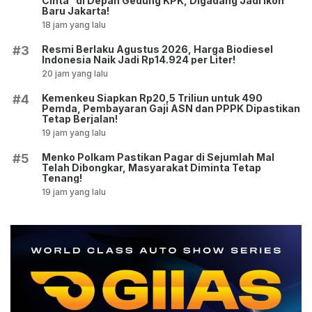
Cinta” di Depan Gedung KPK, Digadang Jadi Ikon
Baru Jakarta!
18 jam yang lalu
Resmi Berlaku Agustus 2026, Harga Biodiesel
#3
Indonesia Naik Jadi Rp14.924 per Liter!
20 jam yang lalu
Kemenkeu Siapkan Rp20,5 Triliun untuk 490
#4
Pemda, Pembayaran Gaji ASN dan PPPK Dipastikan
Tetap Berjalan!
19 jam yang lalu
Menko Polkam Pastikan Pagar di Sejumlah Mal
#5
Telah Dibongkar, Masyarakat Diminta Tetap
Tenang!
19 jam yang lalu