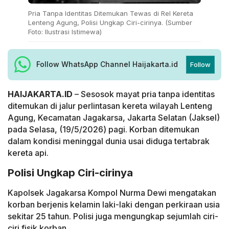
Pria Tanpa Identitas Ditemukan Tewas di Rel Kereta
Lenteng Agung, Polisi Ungkap Ciri-cirinya. (Sumber
Foto: Ilustrasi Istimewa)
Follow WhatsApp Channel Haijakarta.id
Follow
HAIJAKARTA.ID
– Sesosok mayat pria tanpa identitas
ditemukan di jalur perlintasan kereta wilayah Lenteng
Agung, Kecamatan Jagakarsa, Jakarta Selatan (Jaksel)
pada Selasa, (19/5/2026) pagi. Korban ditemukan
dalam kondisi meninggal dunia usai diduga tertabrak
kereta api.
Polisi Ungkap Ciri-cirinya
Kapolsek Jagakarsa Kompol Nurma Dewi mengatakan
korban berjenis kelamin laki-laki dengan perkiraan usia
sekitar 25 tahun. Polisi juga mengungkap sejumlah ciri-
ciri fisik korban.