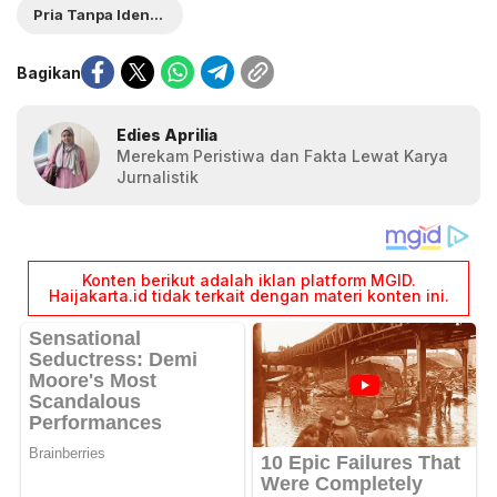
Pria Tanpa Identitas
Bagikan
Edies Aprilia
Merekam Peristiwa dan Fakta Lewat Karya
Jurnalistik