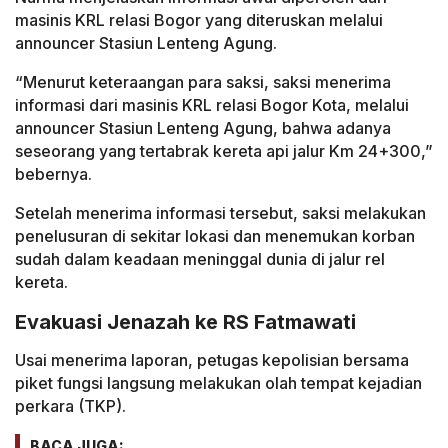
masinis KRL relasi Bogor yang diteruskan melalui
announcer Stasiun Lenteng Agung.
“Menurut keteraangan para saksi, saksi menerima
informasi dari masinis KRL relasi Bogor Kota, melalui
announcer Stasiun Lenteng Agung, bahwa adanya
seseorang yang tertabrak kereta api jalur Km 24+300,”
bebernya.
Setelah menerima informasi tersebut, saksi melakukan
penelusuran di sekitar lokasi dan menemukan korban
sudah dalam keadaan meninggal dunia di jalur rel
kereta.
Evakuasi Jenazah ke RS Fatmawati
Usai menerima laporan, petugas kepolisian bersama
piket fungsi langsung melakukan olah tempat kejadian
perkara (TKP).
BACA JUGA: