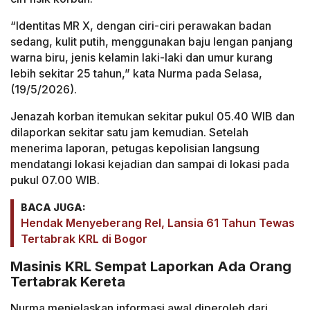
“Identitas MR X, dengan ciri-ciri perawakan badan
sedang, kulit putih, menggunakan baju lengan panjang
warna biru, jenis kelamin laki-laki dan umur kurang
lebih sekitar 25 tahun,” kata Nurma pada Selasa,
(19/5/2026).
Jenazah korban itemukan sekitar pukul 05.40 WIB dan
dilaporkan sekitar satu jam kemudian. Setelah
menerima laporan, petugas kepolisian langsung
mendatangi lokasi kejadian dan sampai di lokasi pada
pukul 07.00 WIB.
BACA JUGA:
Hendak Menyeberang Rel, Lansia 61 Tahun Tewas
Tertabrak KRL di Bogor
Masinis KRL Sempat Laporkan Ada Orang
Tertabrak Kereta
Nurma menjelaskan informasi awal diperoleh dari