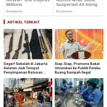
ARTIKEL TERKAIT
Geger! Sekolah di Jakarta
Siap-Siap, Pramono Bakal
Selatan Jadi Tempat
Umumkan ke Publik Pelaku
Penyimpanan Ratusan
Buang Sampah Ilegal
Senjata Api, Polisi Selidiki
Pemilik