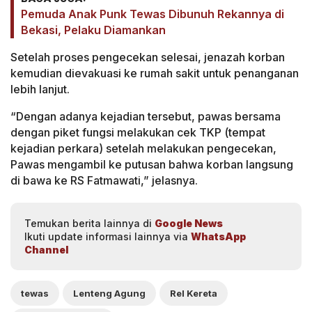
Pemuda Anak Punk Tewas Dibunuh Rekannya di
Bekasi, Pelaku Diamankan
Setelah proses pengecekan selesai, jenazah korban
kemudian dievakuasi ke rumah sakit untuk penanganan
lebih lanjut.
“Dengan adanya kejadian tersebut, pawas bersama
dengan piket fungsi melakukan cek TKP (tempat
kejadian perkara) setelah melakukan pengecekan,
Pawas mengambil ke putusan bahwa korban langsung
di bawa ke RS Fatmawati,” jelasnya.
Temukan berita lainnya di
Google News
Ikuti update informasi lainnya via
WhatsApp
Channel
tewas
Lenteng Agung
Rel Kereta