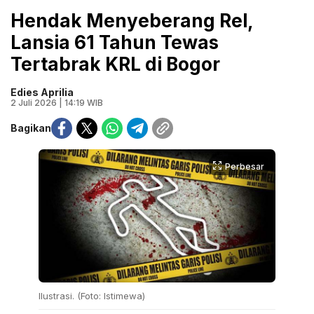
Hendak Menyeberang Rel,
Lansia 61 Tahun Tewas
Tertabrak KRL di Bogor
Edies Aprilia
2 Juli 2026 | 14:19 WIB
Bagikan
Perbesar
Ilustrasi. (Foto: Istimewa)