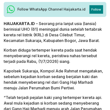
Follow WhatsApp Channel Haijakarta.id
Follow
HAIJAKARTA.ID
– Seorang pria lanjut usia (lansia)
berinisial UHO (61) meninggal dunia setelah tertabrak
kereta rel listrik (KRL) di Desa Cilebut Timur,
Kecamatan Sukaraja, Kabupaten Bogor, Jawa Barat.
Korban diduga tertemper kereta pada saat hendak
menyeberangi rel kereta, peristiwa nahas tersebut
terjadi pada Rabu, (1/7/2026) siang.
Kapolsek Sukaraja, Kompol Ade Rahmat mengatakan,
sebelum kejadian korban sedang berjalan kaki dan
hendak menyeberang rel dari Gang Haji Marhadi
menuju Jalan Perumahan Bumi Pertiwi.
“Telah terjadi pejalan kaki yang tertemper kereta api.
Awal mula kejadian si korban sedang menyeberang
dari Gang Haji Marhadi menuju arah Jalan Perumahan