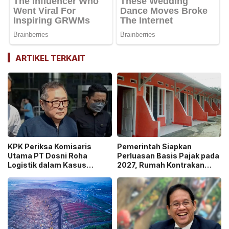
ARTIKEL TERKAIT
KPK Periksa Komisaris
Pemerintah Siapkan
Utama PT Dosni Roha
Perluasan Basis Pajak pada
Logistik dalam Kasus
2027, Rumah Kontrakan
Dugaan Korupsi
Masuk Potensi
Pengangkutan Bansos!
Pengawasan!