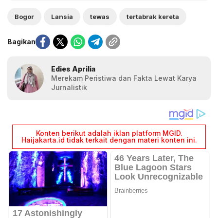
Bogor
Lansia
tewas
tertabrak kereta
Bagikan
Edies Aprilia
Merekam Peristiwa dan Fakta Lewat Karya
Jurnalistik