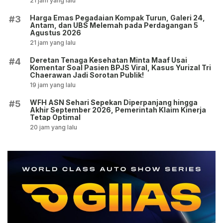
21 jam yang lalu
Harga Emas Pegadaian Kompak Turun, Galeri 24,
#3
Antam, dan UBS Melemah pada Perdagangan 5
Agustus 2026
21 jam yang lalu
Deretan Tenaga Kesehatan Minta Maaf Usai
#4
Komentar Soal Pasien BPJS Viral, Kasus Yurizal Tri
Chaerawan Jadi Sorotan Publik!
19 jam yang lalu
WFH ASN Sehari Sepekan Diperpanjang hingga
#5
Akhir September 2026, Pemerintah Klaim Kinerja
Tetap Optimal
20 jam yang lalu