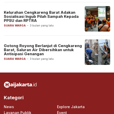
Kelurahan Cengkareng Barat Adakan
Sosialisasi Ingub Pilah Sampah Kepada
PPSU dan RPTRA
SUARA WARGA
-
3 bulan yang lalu
Gotong Royong Berlanjut di Cengkareng
Barat, Saluran Air Dibersihkan untuk
Antisipasi Genangan
SUARA WARGA
-
3 bulan yang lalu
Kategori
News
Explore Jakarta
Layanan Publik
Event