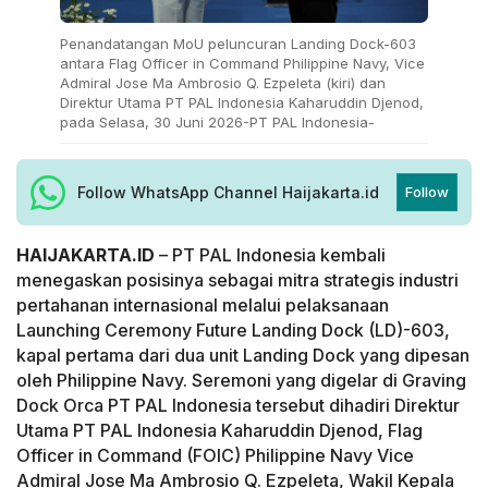
Penandatangan MoU peluncuran Landing Dock-603
antara Flag Officer in Command Philippine Navy, Vice
Admiral Jose Ma Ambrosio Q. Ezpeleta (kiri) dan
Direktur Utama PT PAL Indonesia Kaharuddin Djenod,
pada Selasa, 30 Juni 2026-PT PAL Indonesia-
Follow WhatsApp Channel Haijakarta.id
Follow
HAIJAKARTA.ID
– PT PAL Indonesia kembali
menegaskan posisinya sebagai mitra strategis industri
pertahanan internasional melalui pelaksanaan
Launching Ceremony Future Landing Dock (LD)-603,
kapal pertama dari dua unit Landing Dock yang dipesan
oleh Philippine Navy. Seremoni yang digelar di Graving
Dock Orca PT PAL Indonesia tersebut dihadiri Direktur
Utama PT PAL Indonesia Kaharuddin Djenod, Flag
Officer in Command (FOIC) Philippine Navy Vice
Admiral Jose Ma Ambrosio Q. Ezpeleta, Wakil Kepala