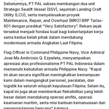
Sebelumnya, PT PAL sukses membangun dua unit
Strategic Sealift Vessel (SSV), sejumlah Landing Craft
Utility (LCU), serta menyelesaikan proyek
Maintenance, Repair, and Overhaul (MRO) BRP Tarlac-
601 dengan predikat “Very Satisfactory”. Rekam jejak
tersebut menjadi fondasi kuat bagi keberlanjutan kerja
sama kedua belah pihak dalam mendukung
modernisasi armada Angkatan Laut Filipina.
Flag Officer in Command Philippine Navy, Vice Admiral
Jose Ma Ambrosio Q. Ezpeleta, menyampaikan
apresiasi atas profesionalisme PT PAL Indonesia dalam
memenuhi kebutuhan armada Philippine Navy. “Kapal
ini akan secara signifikan meningkatkan kemampuan
kami dalam mengangkut personel, peralatan, dan
logistik ke seluruh wilayah kepulauan Filipina. Selain itu,
kapal ini juga akan memberikan fleksibilitas yang lebih
besar dalam mendukung operasi amfibi, operasi
keamanan maritim, serta misi bantuan kemanusiaan dan
penanggulangan bencana” katanya.