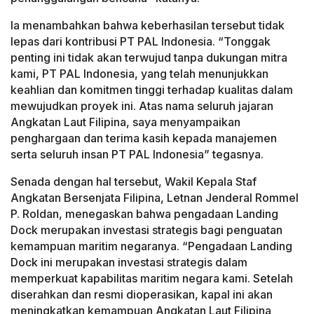
Ia menambahkan bahwa keberhasilan tersebut tidak
lepas dari kontribusi PT PAL Indonesia. “Tonggak
penting ini tidak akan terwujud tanpa dukungan mitra
kami, PT PAL Indonesia, yang telah menunjukkan
keahlian dan komitmen tinggi terhadap kualitas dalam
mewujudkan proyek ini. Atas nama seluruh jajaran
Angkatan Laut Filipina, saya menyampaikan
penghargaan dan terima kasih kepada manajemen
serta seluruh insan PT PAL Indonesia” tegasnya.
Senada dengan hal tersebut, Wakil Kepala Staf
Angkatan Bersenjata Filipina, Letnan Jenderal Rommel
P. Roldan, menegaskan bahwa pengadaan Landing
Dock merupakan investasi strategis bagi penguatan
kemampuan maritim negaranya. “Pengadaan Landing
Dock ini merupakan investasi strategis dalam
memperkuat kapabilitas maritim negara kami. Setelah
diserahkan dan resmi dioperasikan, kapal ini akan
meningkatkan kemampuan Angkatan Laut Filipina