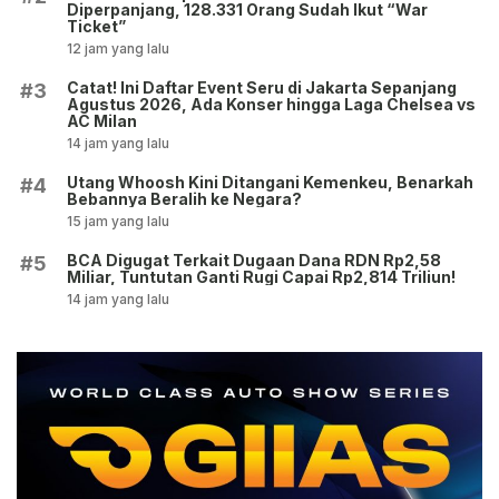
Diperpanjang, 128.331 Orang Sudah Ikut “War
Ticket”
12 jam yang lalu
Catat! Ini Daftar Event Seru di Jakarta Sepanjang
#3
Agustus 2026, Ada Konser hingga Laga Chelsea vs
AC Milan
14 jam yang lalu
Utang Whoosh Kini Ditangani Kemenkeu, Benarkah
#4
Bebannya Beralih ke Negara?
15 jam yang lalu
BCA Digugat Terkait Dugaan Dana RDN Rp2,58
#5
Miliar, Tuntutan Ganti Rugi Capai Rp2,814 Triliun!
14 jam yang lalu