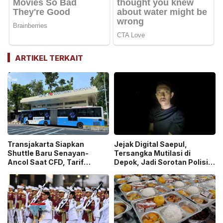
ARTIKEL TERKAIT
Transjakarta Siapkan
Jejak Digital Saepul,
Shuttle Baru Senayan-
Tersangka Mutilasi di
Ancol Saat CFD, Tarif
Depok, Jadi Sorotan Polisi
Peluncuran Cuma Rp1
Ungkap Motif Pembunuhan!