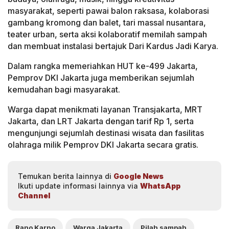
masyarakat, seperti pawai balon raksasa, kolaborasi
gambang kromong dan balet, tari massal nusantara,
teater urban, serta aksi kolaboratif memilah sampah
dan membuat instalasi bertajuk Dari Kardus Jadi Karya.
Dalam rangka memeriahkan HUT ke-499 Jakarta,
Pemprov DKI Jakarta juga memberikan sejumlah
kemudahan bagi masyarakat.
Warga dapat menikmati layanan Transjakarta, MRT
Jakarta, dan LRT Jakarta dengan tarif Rp 1, serta
mengunjungi sejumlah destinasi wisata dan fasilitas
olahraga milik Pemprov DKI Jakarta secara gratis.
Temukan berita lainnya di
Google News
Ikuti update informasi lainnya via
WhatsApp
Channel
Rano Karno
Warga Jakarta
Pilah sampah