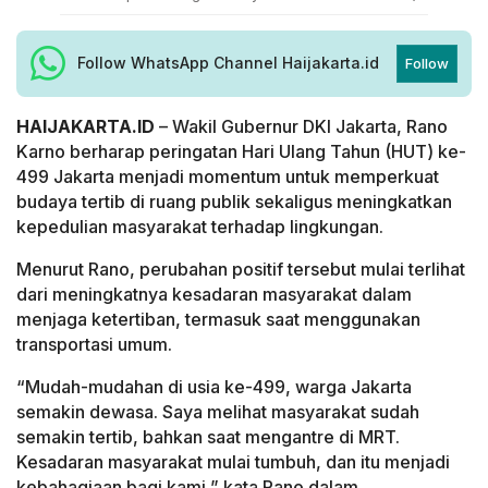
Follow WhatsApp Channel Haijakarta.id
Follow
HAIJAKARTA.ID
– Wakil Gubernur DKI Jakarta, Rano
Karno berharap peringatan Hari Ulang Tahun (HUT) ke-
499 Jakarta menjadi momentum untuk memperkuat
budaya tertib di ruang publik sekaligus meningkatkan
kepedulian masyarakat terhadap lingkungan.
Menurut Rano, perubahan positif tersebut mulai terlihat
dari meningkatnya kesadaran masyarakat dalam
menjaga ketertiban, termasuk saat menggunakan
transportasi umum.
“Mudah-mudahan di usia ke-499, warga Jakarta
semakin dewasa. Saya melihat masyarakat sudah
semakin tertib, bahkan saat mengantre di MRT.
Kesadaran masyarakat mulai tumbuh, dan itu menjadi
kebahagiaan bagi kami,” kata Rano dalam