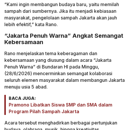
“Kami ingin membangun budaya baru, yaitu memilah
sampah dari sumbernya. Jika itu menjadi kebiasaan
masyarakat, pengelolaan sampah Jakarta akan jauh
lebih efektif,” kata Rano.
“Jakarta Penuh Warna” Angkat Semangat
Kebersamaan
Rano menjelaskan tema keberagaman dan
kebersamaan yang diusung dalam acara “Jakarta
Penuh Warna” di Bundaran HI pada Minggu,
(28/6/2026) mencerminkan semangat kolaborasi
seluruh elemen masyarakat dalam membangun Jakarta
menuju usia 5 abad.
BACA JUGA:
Pramono Libatkan Siswa SMP dan SMA dalam
Program Pilah Sampah Jakarta
Acara tersebut menghadirkan berbagai pertunjukan
budaya, olahraga, musik, hingga kreativitas