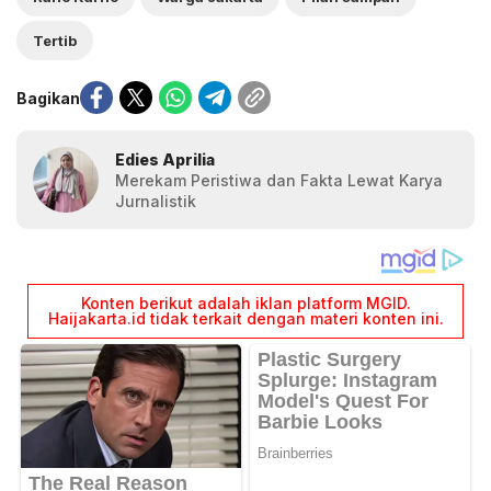
Tertib
Bagikan
Edies Aprilia
Merekam Peristiwa dan Fakta Lewat Karya
Jurnalistik