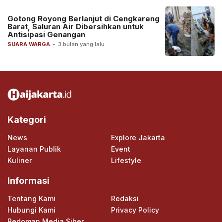
Gotong Royong Berlanjut di Cengkareng
Barat, Saluran Air Dibersihkan untuk
Antisipasi Genangan
SUARA WARGA
-
3 bulan yang lalu
Kategori
News
Explore Jakarta
Layanan Publik
Event
Kuliner
Lifestyle
Informasi
Tentang Kami
Redaksi
Hubungi Kami
Privacy Policy
Pedoman Media Siber