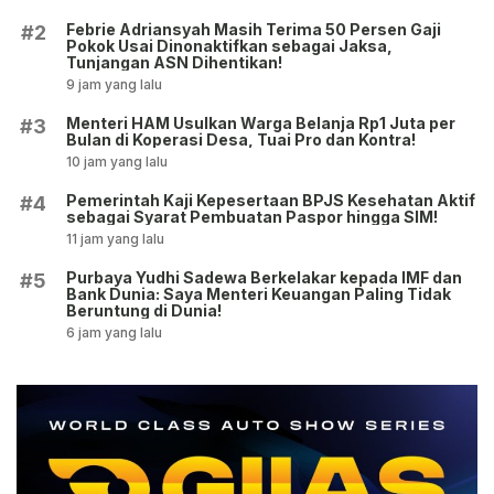
Febrie Adriansyah Masih Terima 50 Persen Gaji
#2
Pokok Usai Dinonaktifkan sebagai Jaksa,
Tunjangan ASN Dihentikan!
9 jam yang lalu
Menteri HAM Usulkan Warga Belanja Rp1 Juta per
#3
Bulan di Koperasi Desa, Tuai Pro dan Kontra!
10 jam yang lalu
Pemerintah Kaji Kepesertaan BPJS Kesehatan Aktif
#4
sebagai Syarat Pembuatan Paspor hingga SIM!
11 jam yang lalu
Purbaya Yudhi Sadewa Berkelakar kepada IMF dan
#5
Bank Dunia: Saya Menteri Keuangan Paling Tidak
Beruntung di Dunia!
6 jam yang lalu