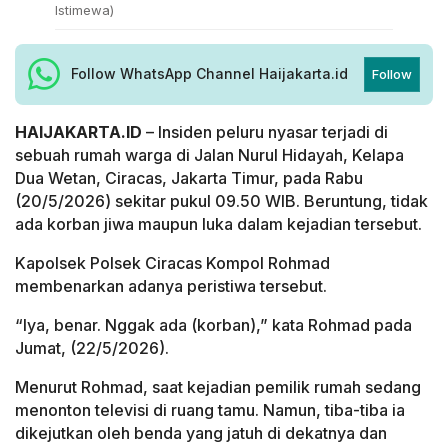
Istimewa)
Follow WhatsApp Channel Haijakarta.id
Follow
HAIJAKARTA.ID
– Insiden peluru nyasar terjadi di
sebuah rumah warga di Jalan Nurul Hidayah, Kelapa
Dua Wetan, Ciracas, Jakarta Timur, pada Rabu
(20/5/2026) sekitar pukul 09.50 WIB. Beruntung, tidak
ada korban jiwa maupun luka dalam kejadian tersebut.
Kapolsek Polsek Ciracas Kompol Rohmad
membenarkan adanya peristiwa tersebut.
“Iya, benar. Nggak ada (korban),” kata Rohmad pada
Jumat, (22/5/2026).
Menurut Rohmad, saat kejadian pemilik rumah sedang
menonton televisi di ruang tamu. Namun, tiba-tiba ia
dikejutkan oleh benda yang jatuh di dekatnya dan