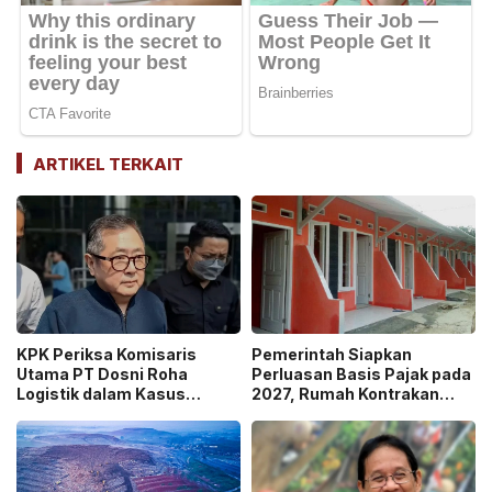
ARTIKEL TERKAIT
KPK Periksa Komisaris
Pemerintah Siapkan
Utama PT Dosni Roha
Perluasan Basis Pajak pada
Logistik dalam Kasus
2027, Rumah Kontrakan
Dugaan Korupsi
Masuk Potensi
Pengangkutan Bansos!
Pengawasan!