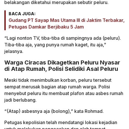
belakangan diketahui merupakan sebutir peluru.
BACA JUGA:
Gudang PT Sayap Mas Utama III di Jaktim Terbakar,
Petugas Damkar Berjibaku 5 Jam
“Lagi nonton TV, tiba-tiba di sampingnya ada (peluru).
Tiba-tiba aja, yang punya rumah kaget, itu aja,”
jelasnya.
Warga Ciracas Dikagetkan Peluru Nyasar
di Atap Rumah, Polisi Selidiki Asal Peluru
Meski tidak menimbulkan korban, peluru tersebut
sempat merusak bagian atap rumah warga. Polisi
menyebut peluru itu membuat plafon atau asbes rumah
jadi berlubang.
“(Atap) asbesnya aja (bolong),” kata Rohmad.
Petugas kepolisian telah mendatangi lokasi kejadian