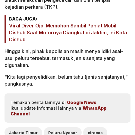
untuk melakukan pengecekan dan olah tempat
kejadian perkara (TKP).
BACA JUGA:
Viral Diver Ojol Memohon Sambil Panjat Mobil
Dishub Saat Motornya Diangkut di Jaktim, Ini Kata
Dishub
Hingga kini, pihak kepolisian masih menyelidiki asal-
usul peluru tersebut, termasuk jenis senjata yang
digunakan.
“Kita lagi penyelidikan, belum tahu (jenis senjatanya),”
pungkasnya.
Temukan berita lainnya di
Google News
Ikuti update informasi lainnya via
WhatsApp
Channel
Jakarta Timur
Peluru Nyasar
ciracas