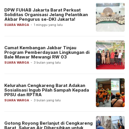
DPW FUHAB Jakarta Barat Perkuat
Soliditas Organisasi Jelang Pelantikan
Akbar Pengurus se-DKI Jakarta!
SUARA WARGA
-
1 minggu yang lalu
Camat Kembangan Jakbar Tinjau
Program Pemberdayaan Lingkungan di
Bale Mawar Mewangi RW 03
SUARA WARGA
-
3 bulan yang lalu
Kelurahan Cengkareng Barat Adakan
Sosialisasi Ingub Pilah Sampah Kepada
PPSU dan RPTRA
SUARA WARGA
-
3 bulan yang lalu
Gotong Royong Berlanjut di Cengkareng
Barat, Saluran Air Dibersihkan untuk