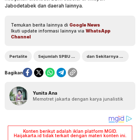
Jabodetabek dan daerah lainnya.
Temukan berita lainnya di
Google News
Ikuti update informasi lainnya via
WhatsApp
Channel
Pertalite
Sejumlah SPBU di Jakarta
dan Sekitarnya Mulai Hentikan Penjualan
Bagikan
Yunita Ana
Memotret jakarta dengan karya junalistik