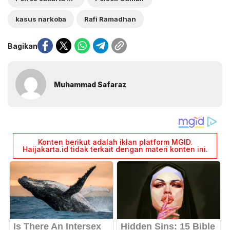
kasus narkoba
Rafi Ramadhan
Bagikan
Muhammad Safaraz