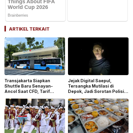
ARTIKEL TERKAIT
Transjakarta Siapkan
Jejak Digital Saepul,
Shuttle Baru Senayan-
Tersangka Mutilasi di
Ancol Saat CFD, Tarif
Depok, Jadi Sorotan Polisi
Peluncuran Cuma Rp1
Ungkap Motif Pembunuhan!