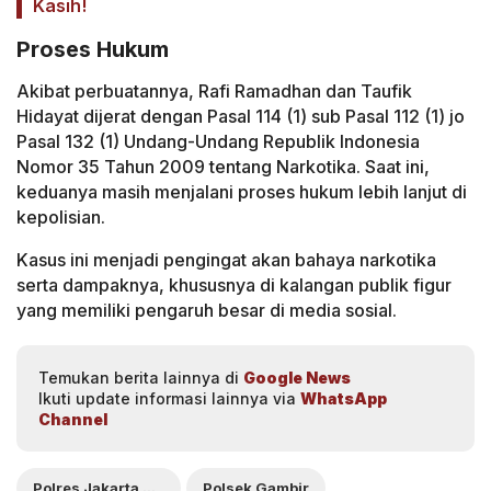
Kasih!
Proses Hukum
Akibat perbuatannya, Rafi Ramadhan dan Taufik
Hidayat dijerat dengan Pasal 114 (1) sub Pasal 112 (1) jo
Pasal 132 (1) Undang-Undang Republik Indonesia
Nomor 35 Tahun 2009 tentang Narkotika. Saat ini,
keduanya masih menjalani proses hukum lebih lanjut di
kepolisian.
Kasus ini menjadi pengingat akan bahaya narkotika
serta dampaknya, khususnya di kalangan publik figur
yang memiliki pengaruh besar di media sosial.
Temukan berita lainnya di
Google News
Ikuti update informasi lainnya via
WhatsApp
Channel
Polres Jakarta Pusat
Polsek Gambir