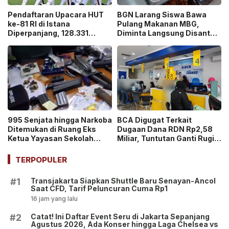
Pendaftaran Upacara HUT
BGN Larang Siswa Bawa
ke-81 RI di Istana
Pulang Makanan MBG,
Diperpanjang, 128.331
Diminta Langsung Disantap
Orang Sudah Ikut “War
di Sekolah!
Ticket”
995 Senjata hingga Narkoba
BCA Digugat Terkait
Ditemukan di Ruang Eks
Dugaan Dana RDN Rp2,58
Ketua Yayasan Sekolah
Miliar, Tuntutan Ganti Rugi
Jaksel, Disebut untuk
Capai Rp2,814 Triliun!
Ekskul Menembak!
TERPOPULER
Transjakarta Siapkan Shuttle Baru Senayan-Ancol
#1
Saat CFD, Tarif Peluncuran Cuma Rp1
16 jam yang lalu
Catat! Ini Daftar Event Seru di Jakarta Sepanjang
#2
Agustus 2026, Ada Konser hingga Laga Chelsea vs