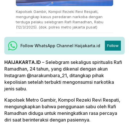
Kapolsek Gambir, Kompol Rezeki Revi Respati,
mengungkap kasus peredaran narkoba dengan
terduga pelaku selebgram Rafi Ramadhan, Rabu
(12/3/2025). (dok. polres metro jakarta pusat)
Follow WhatsApp Channel Haijakarta.id
Follow
HAIJAKARTA.ID
– Selebgram sekaligus spiritualis Rafi
Ramadhan, 24 tahun, yang dikenal dengan akun
Instagram @narakumbara_21, ditangkap pihak
kepolisian setelah terbukti mengonsumsi narkotika
jenis sabu.
Kapolsek Metro Gambir, Kompol Rezeki Revi Respati,
mengungkapkan bahwa penggunaan sabu oleh Rafi
Ramadhan diduga untuk meningkatkan rasa percaya
diri saat berinteraksi dengan pasiennya.