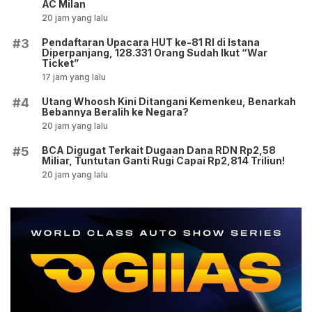
AC Milan
20 jam yang lalu
Pendaftaran Upacara HUT ke-81 RI di Istana
#3
Diperpanjang, 128.331 Orang Sudah Ikut “War
Ticket”
17 jam yang lalu
Utang Whoosh Kini Ditangani Kemenkeu, Benarkah
#4
Bebannya Beralih ke Negara?
20 jam yang lalu
BCA Digugat Terkait Dugaan Dana RDN Rp2,58
#5
Miliar, Tuntutan Ganti Rugi Capai Rp2,814 Triliun!
20 jam yang lalu