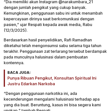
“Dia memiliki akun Instagram @narakumbara_21
dengan jumlah pengikut yang cukup banyak.
Kemungkinan, penggunaan sabu ini untuk menambah
kepercayaan dirinya saat berkomunikasi dengan
pasien,” ujar Respati kepada awak media, Rabu
(12/3/2025).
Berdasarkan hasil penyelidikan, Rafi Ramadhan
diketahui telah mengonsumsi sabu selama tiga tahun
terakhir. Penggunaan zat terlarang tersebut berdampak
pada munculnya halusinasi dalam pembuatan
kontennya.
BACA JUGA:
Punya Ribuan Pengikut, Konsultan Spiritual Ini
Justru Edarkan Narkoba
“Dengan penggunaan narkotika ini, ada
kecenderungan mengalami halusinasi terhadap apa
yang dia buat. Beruntung, kasus ini bisa segera kami
ungkap,” tambah Respati.