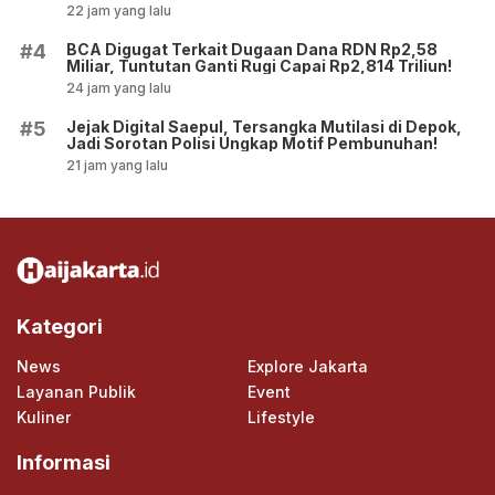
22 jam yang lalu
BCA Digugat Terkait Dugaan Dana RDN Rp2,58
#4
Miliar, Tuntutan Ganti Rugi Capai Rp2,814 Triliun!
24 jam yang lalu
Jejak Digital Saepul, Tersangka Mutilasi di Depok,
#5
Jadi Sorotan Polisi Ungkap Motif Pembunuhan!
21 jam yang lalu
Kategori
News
Explore Jakarta
Layanan Publik
Event
Kuliner
Lifestyle
Informasi