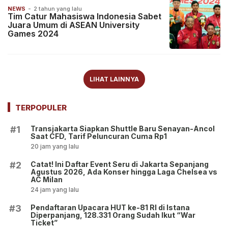
NEWS
-
2 tahun yang lalu
Tim Catur Mahasiswa Indonesia Sabet
Juara Umum di ASEAN University
Games 2024
LIHAT LAINNYA
TERPOPULER
Transjakarta Siapkan Shuttle Baru Senayan-Ancol
#1
Saat CFD, Tarif Peluncuran Cuma Rp1
20 jam yang lalu
Catat! Ini Daftar Event Seru di Jakarta Sepanjang
#2
Agustus 2026, Ada Konser hingga Laga Chelsea vs
AC Milan
24 jam yang lalu
Pendaftaran Upacara HUT ke-81 RI di Istana
#3
Diperpanjang, 128.331 Orang Sudah Ikut “War
Ticket”