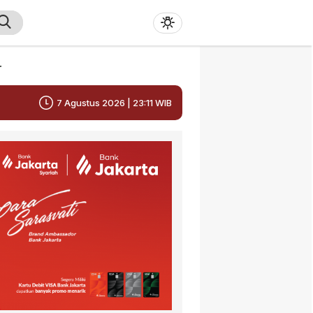
r
7 Agustus 2026 | 23:11 WIB