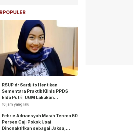
RPOPULER
RSUP dr Sardjito Hentikan
Sementara Praktik Klinis PPDS
Elda Putri, UGM Lakukan
Investigasi!
10 jam yang lalu
Febrie Adriansyah Masih Terima 50
Persen Gaji Pokok Usai
Dinonaktifkan sebagai Jaksa,