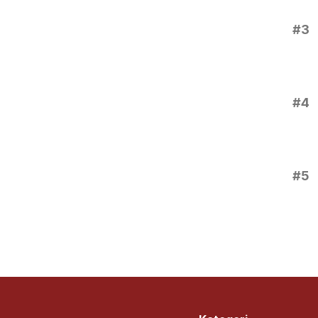
#3
#4
#5