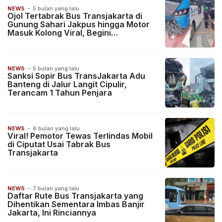
NEWS
-
5 bulan yang lalu
Ojol Tertabrak Bus Transjakarta di
Gunung Sahari Jakpus hingga Motor
Masuk Kolong Viral, Begini
Kronologinya
NEWS
-
5 bulan yang lalu
Sanksi Sopir Bus TransJakarta Adu
Banteng di Jalur Langit Cipulir,
Terancam 1 Tahun Penjara
NEWS
-
6 bulan yang lalu
Viral! Pemotor Tewas Terlindas Mobil
di Ciputat Usai Tabrak Bus
Transjakarta
NEWS
-
7 bulan yang lalu
Daftar Rute Bus Transjakarta yang
Dihentikan Sementara Imbas Banjir
Jakarta, Ini Rinciannya