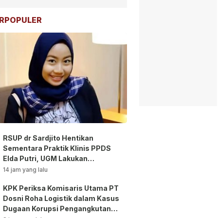
RPOPULER
RSUP dr Sardjito Hentikan
Sementara Praktik Klinis PPDS
Elda Putri, UGM Lakukan
Investigasi!
14 jam yang lalu
KPK Periksa Komisaris Utama PT
Dosni Roha Logistik dalam Kasus
Dugaan Korupsi Pengangkutan