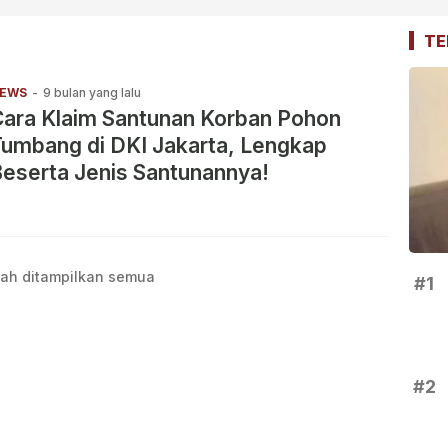
TE
EWS
-
9 bulan yang lalu
ara Klaim Santunan Korban Pohon
umbang di DKI Jakarta, Lengkap
eserta Jenis Santunannya!
ah ditampilkan semua
#1
#2