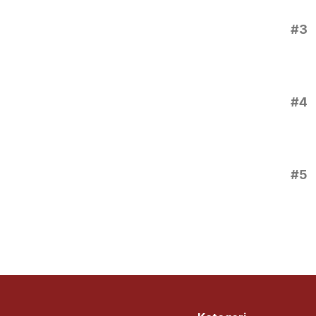
#3
#4
#5