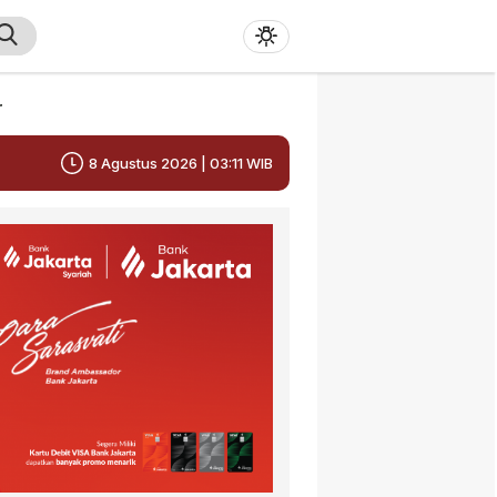
r
8 Agustus 2026 | 03:11 WIB