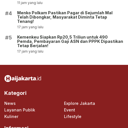
11 jam yang lalu
Menko Polkam Pastikan Pagar di Sejumlah Mal
#4
Telah Dibongkar, Masyarakat Diminta Tetap
Tenang!
17 jam yang lalu
Kemenkeu Siapkan Rp20,5 Triliun untuk 490
#5
Pemda, Pembayaran Gaji ASN dan PPPK Dipastikan
Tetap Berjalan!
17 jam yang lalu
Kategori
News
Explore Jakarta
Layanan Publik
Event
Kuliner
Lifestyle