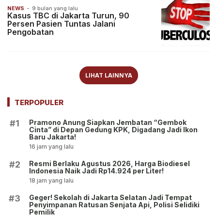
NEWS
-
9 bulan yang lalu
Kasus TBC di Jakarta Turun, 90
Persen Pasien Tuntas Jalani
Pengobatan
LIHAT LAINNYA
TERPOPULER
Pramono Anung Siapkan Jembatan “Gembok
#1
Cinta” di Depan Gedung KPK, Digadang Jadi Ikon
Baru Jakarta!
16 jam yang lalu
Resmi Berlaku Agustus 2026, Harga Biodiesel
#2
Indonesia Naik Jadi Rp14.924 per Liter!
18 jam yang lalu
Geger! Sekolah di Jakarta Selatan Jadi Tempat
#3
Penyimpanan Ratusan Senjata Api, Polisi Selidiki
Pemilik