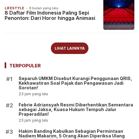
LIFESTYLE
-
8 bulan yang lalu
8 Daftar Film Indonesia Paling Sepi
Penonton: Dari Horor hingga Animasi
LIHAT LAINNYA
TERPOPULER
Separuh UMKM Disebut Kurangi Penggunaan QRIS,
#1
Kekhawatiran Soal Pajak dan Pengawasan Jadi
Sorotan!
23 jam yang lalu
Febrie Adriansyah Resmi Diberhentikan Sementara
#2
sebagai Jaksa, Kuasa Hukum Tempuh Jalur
Praperadilan!
23 jam yang lalu
Hakim Banding Kabulkan Sebagian Permintaan
#3
Nadiem Makarim, 5 Orang Akan Diperiksa Ulang