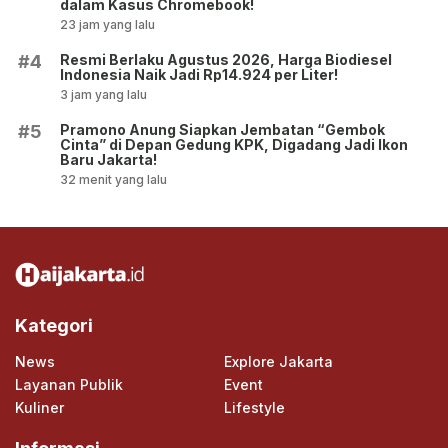
dalam Kasus Chromebook!
23 jam yang lalu
Resmi Berlaku Agustus 2026, Harga Biodiesel
#4
Indonesia Naik Jadi Rp14.924 per Liter!
3 jam yang lalu
Pramono Anung Siapkan Jembatan “Gembok
#5
Cinta” di Depan Gedung KPK, Digadang Jadi Ikon
Baru Jakarta!
32 menit yang lalu
Kategori
News
Explore Jakarta
Layanan Publik
Event
Kuliner
Lifestyle