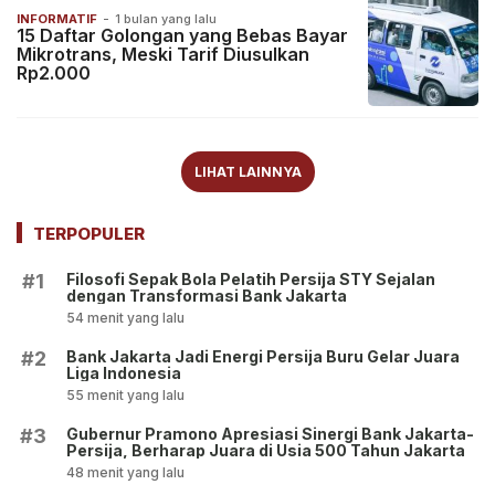
INFORMATIF
-
1 bulan yang lalu
15 Daftar Golongan yang Bebas Bayar
Mikrotrans, Meski Tarif Diusulkan
Rp2.000
LIHAT LAINNYA
TERPOPULER
Filosofi Sepak Bola Pelatih Persija STY Sejalan
#1
dengan Transformasi Bank Jakarta
54 menit yang lalu
Bank Jakarta Jadi Energi Persija Buru Gelar Juara
#2
Liga Indonesia
55 menit yang lalu
Gubernur Pramono Apresiasi Sinergi Bank Jakarta-
#3
Persija, Berharap Juara di Usia 500 Tahun Jakarta
48 menit yang lalu