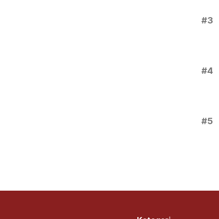
#3
#4
#5