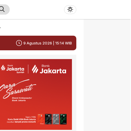
r
9 Agustus 2026 | 15:14 WIB