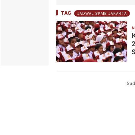
TAG
JADWAL SPMB JAKARTA
N
2
Sud