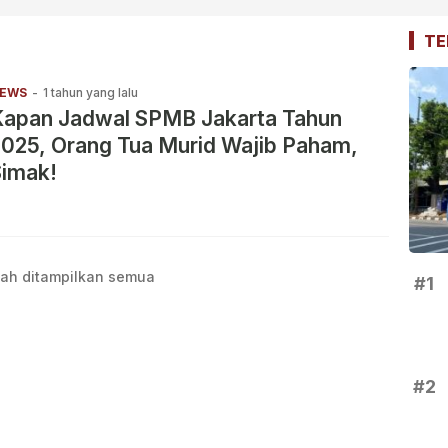
TE
EWS
-
1 tahun yang lalu
Kapan Jadwal SPMB Jakarta Tahun
025, Orang Tua Murid Wajib Paham,
Simak!
ah ditampilkan semua
#1
#2