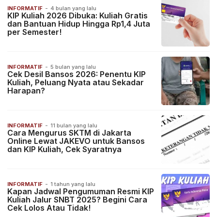
INFORMATIF
-
4 bulan yang lalu
KIP Kuliah 2026 Dibuka: Kuliah Gratis
dan Bantuan Hidup Hingga Rp1,4 Juta
per Semester!
INFORMATIF
-
5 bulan yang lalu
Cek Desil Bansos 2026: Penentu KIP
Kuliah, Peluang Nyata atau Sekadar
Harapan?
INFORMATIF
-
11 bulan yang lalu
Cara Mengurus SKTM di Jakarta
Online Lewat JAKEVO untuk Bansos
dan KIP Kuliah, Cek Syaratnya
INFORMATIF
-
1 tahun yang lalu
Kapan Jadwal Pengumuman Resmi KIP
Kuliah Jalur SNBT 2025? Begini Cara
Cek Lolos Atau Tidak!