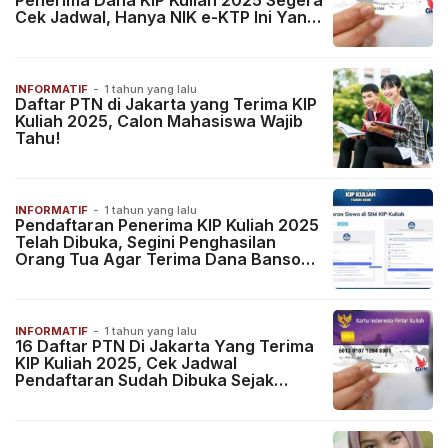
Penerima Dana KIP Kuliah 2025 Segera
Cek Jadwal, Hanya NIK e-KTP Ini Yang
Berhak
INFORMATIF
-
1 tahun yang lalu
Daftar PTN di Jakarta yang Terima KIP
Kuliah 2025, Calon Mahasiswa Wajib
Tahu!
INFORMATIF
-
1 tahun yang lalu
Pendaftaran Penerima KIP Kuliah 2025
Telah Dibuka, Segini Penghasilan
Orang Tua Agar Terima Dana Bansos
Rp800.000
INFORMATIF
-
1 tahun yang lalu
16 Daftar PTN Di Jakarta Yang Terima
KIP Kuliah 2025, Cek Jadwal
Pendaftaran Sudah Dibuka Sejak
Februari