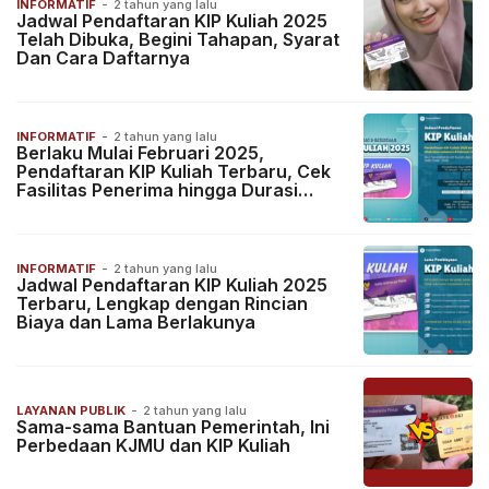
INFORMATIF
-
2 tahun yang lalu
Jadwal Pendaftaran KIP Kuliah 2025
Telah Dibuka, Begini Tahapan, Syarat
Dan Cara Daftarnya
INFORMATIF
-
2 tahun yang lalu
Berlaku Mulai Februari 2025,
Pendaftaran KIP Kuliah Terbaru, Cek
Fasilitas Penerima hingga Durasi
Pembiayaan di Sini
INFORMATIF
-
2 tahun yang lalu
Jadwal Pendaftaran KIP Kuliah 2025
Terbaru, Lengkap dengan Rincian
Biaya dan Lama Berlakunya
LAYANAN PUBLIK
-
2 tahun yang lalu
Sama-sama Bantuan Pemerintah, Ini
Perbedaan KJMU dan KIP Kuliah